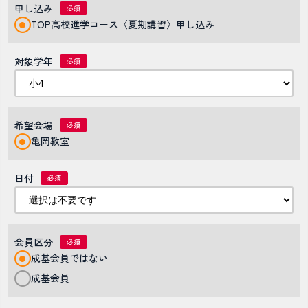
申し込み
TOP高校進学コース〈夏期講習〉申し込み
対象学年
希望会場
亀岡教室
日付
会員区分
成基会員ではない
成基会員