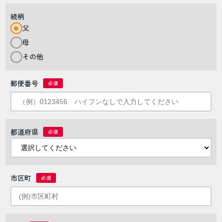
続柄
父
母
その他
郵便番号
都道府県
市区町