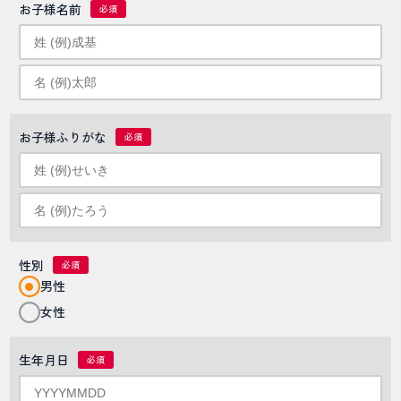
お子様名前
お子様ふりがな
性別
男性
女性
生年月日