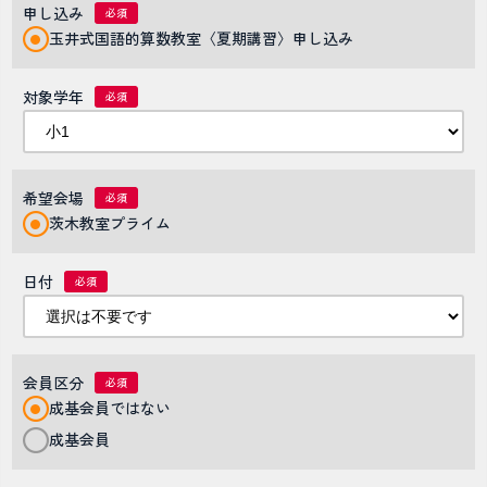
申し込み
玉井式国語的算数教室〈夏期講習〉申し込み
対象学年
希望会場
茨木教室プライム
日付
会員区分
成基会員ではない
成基会員