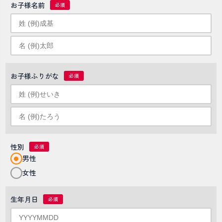
お子様名前
お子様ふりがな
性別
男性
女性
生年月日