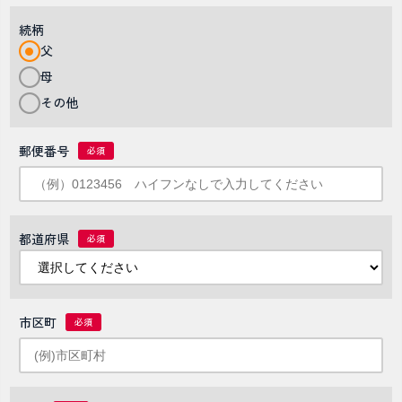
続柄
父
母
その他
郵便番号
都道府県
市区町