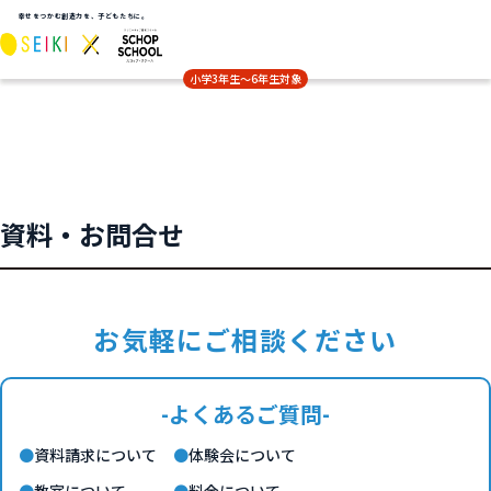
幸せをつかむ創造力を、子どもたちに。
小学3年生〜6年生対象
資料・お問合せ
お気軽にご相談ください
-よくあるご質問-
資料請求について
体験会について