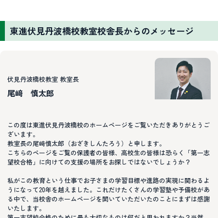
東進伏見丹波橋校教室校舎長からのメッセージ
伏見丹波橋校教室 教室長
尾﨑 慎太郎
この度は東進伏見丹波橋校のホームページをご覧いただきありがとうご
ざいます。
教室長の尾﨑慎太郎（おざきしんたろう）と申します。
こちらのページをご覧の保護者の皆様、高校生の皆様は恐らく「第一志
望校合格」に向けての支援の場所をお探しではないでしょうか？
私がこの教育という仕事でお子さまの学習目標や進路の実現に関わるよ
うになって20年を越えました。これだけたくさんの学習塾や予備校があ
る中で、当校舎のホームページを開いていただいたのことにまずは感謝
いたします。
第一志望校合格のために最も大切なものは何だと思われますか？当然、