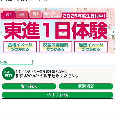
一覧
今すぐ合格への一歩を踏み出すために
分で
3
まずはWebからお申込みください。
完了!
資料請求
個別相談
今すぐ体験