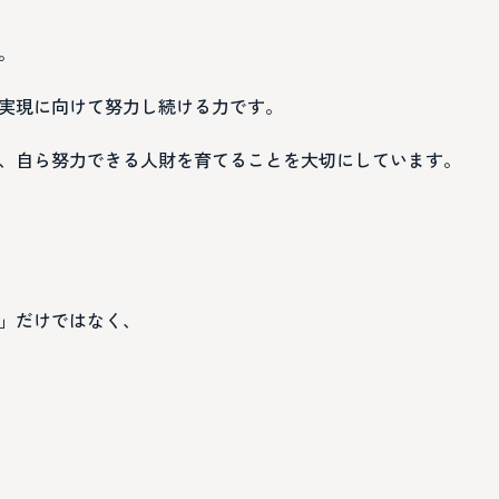
。
実現に向けて努力し続ける力です。
、自ら努力できる人財を育てることを大切にしています。
」だけではなく、