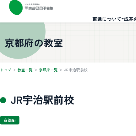
東進について
成基
京都府の教室
トップ
＞
教室一覧
＞
京都府一覧
＞
JR宇治駅前校
JR宇治駅前校
京都府