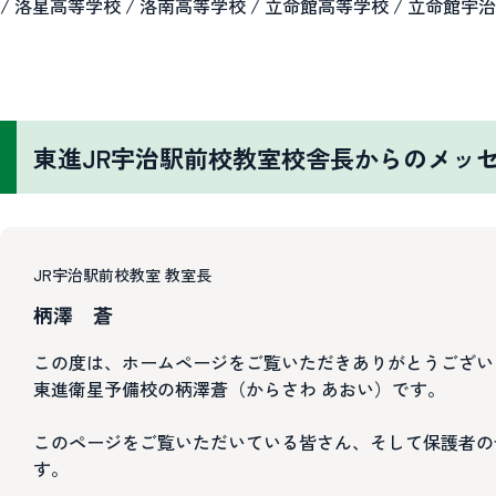
/ 洛星高等学校 / 洛南高等学校 / 立命館高等学校 / 立命館宇
東進JR宇治駅前校教室校舎長からのメッ
JR宇治駅前校教室 教室長
柄澤 蒼
この度は、ホームページをご覧いただきありがとうござい
東進衛星予備校の柄澤蒼（からさわ あおい）です。
このページをご覧いただいている皆さん、そして保護者の
す。