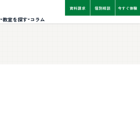
資料請求
個別相談
今すぐ体験
教室を探す
コラム