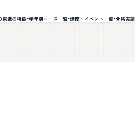
の東進の特徴
学年別コース一覧
講座・イベント一覧
合格実績