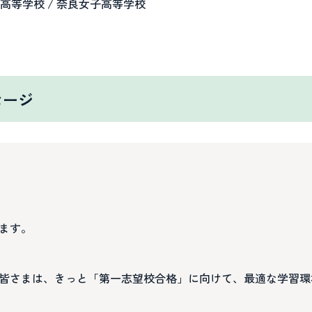
治高等学校 / 奈良女子高等学校
セージ
ます。
皆さまは、きっと「第一志望校合格」に向けて、最適な学習環