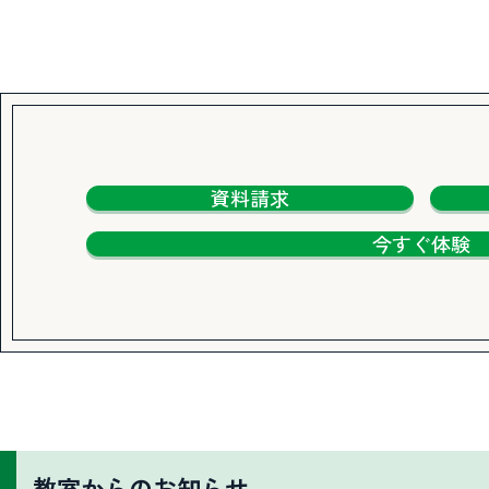
資料請求
今すぐ体験
教室からのお知らせ