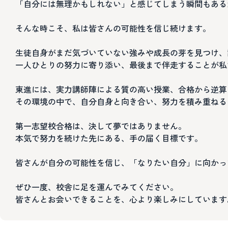
「自分には無理かもしれない」と感じてしまう瞬間もある
そんな時こそ、私は皆さんの可能性を信じ続けます。
生徒自身がまだ気づいていない強みや成長の芽を見つけ、
一人ひとりの努力に寄り添い、最後まで伴走することが私
東進には、実力講師陣による質の高い授業、合格から逆算
その環境の中で、自分自身と向き合い、努力を積み重ねる
第一志望校合格は、決して夢ではありません。
本気で努力を続けた先にある、手の届く目標です。
皆さんが自分の可能性を信じ、「なりたい自分」に向かっ
ぜひ一度、校舎に足を運んでみてください。
皆さんとお会いできることを、心より楽しみにしています