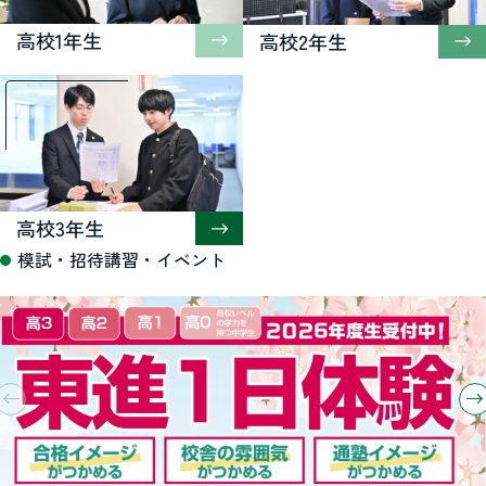
高校1年生
高校2年生
高校3年生
模試・招待講習・イベント