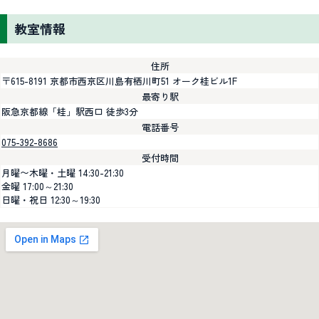
教室情報
住所
〒615-8191 京都市西京区川島有栖川町51 オーク桂ビル1F
最寄り駅
阪急京都線「桂」駅西口 徒歩3分
電話番号
075-392-8686
受付時間
月曜〜木曜・土曜 14:30-21:30
金曜 17:00～21:30
日曜・祝日 12:30～19:30