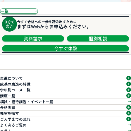
一覧
今すぐ合格への一歩を踏み出すために
分で
3
まずはWebからお申込みください。
完了!
資料請求
個別相談
今すぐ体験
東進について
成基の東進の特徴
学年別コース一覧
講座一覧
模試・招待講習・
イベント一覧
合格実績
教室を探す
ご入学までの流れ
よくあるご質問
コラム