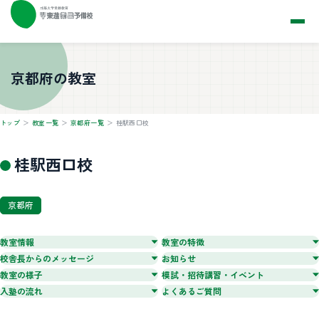
今すぐ体験
京都府の教室
トップ
＞
教室一覧
＞
京都府一覧
＞
桂駅西口校
桂駅西口校
京都府
教室情報
教室の特徴
校舎長からのメッセージ
お知らせ
教室の様子
模試・招待講習・イベント
入塾の流れ
よくあるご質問