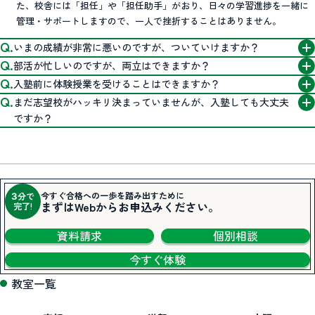
た、校舎には「担任」や「担任助手」がおり、日々の学習進捗を一緒に
管理・サポートしますので、一人で挫折することはありません。
いまの成績が非常に悪いのですが、ついていけますか？
部活が忙しいのですが、両立はできますか？
入塾前に体験授業を受けることはできますか？
まだ志望校がハッキリ決まっていませんが、入塾しても大丈夫
ですか？
今すぐ合格への一歩を踏み出すために
分で
3
まずはWebからお申込みください。
完了!
資料請求
個別相談
今すぐ体験
教室一覧