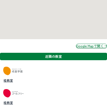
Google Mapで開く
近隣の教室
桂教室
桂教室