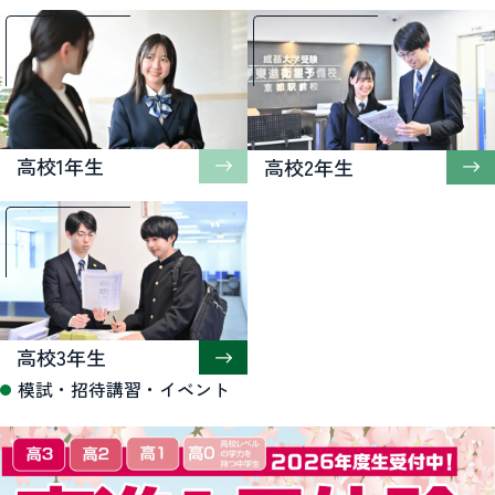
高校1年生
高校2年生
高校3年生
模試・招待講習・イベント