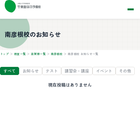
今すぐ体験
南彦根校のお知らせ
トップ
＞
教室一覧
＞
滋賀県一覧
＞
南彦根校
＞
南彦根校 お知らせ一覧
すべて
お知らせ
テスト
講習会・講座
イベント
その他
現在投稿はありません