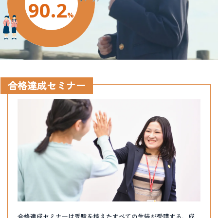
90.2
合格達成セミナー
合格達成セミナーは受験を控えたすべての生徒が受講する、成