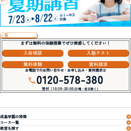
一覧
まずは無料の体験授業でぜひ実感してください！
入会相談
入塾テスト
無料体験
資料請求
お電話でのお問い合わせ・お申し込み・資料請求は
0120-578-380
受付｜10:30-20:00
(日曜・祝日除く)
成基学園の特徴
コース一覧
教室を探す