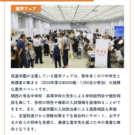
進学フェア
成基学園が主催している進学フェアは、毎年多くの小中学生と
保護者が集まる（2024年度は約600組・1,500名が参加）大規模
な進学イベントです。
関西の有名中学校・高等学校の先生による学校説明会や個別相
談を通じて、各校の特色や最新の入試情報を直接知ることがで
きます。また、成基学園の入試担当者による進路相談も実施
し、志望校選びから受験対策までを総合的にサポート。お子さ
まが自らの将来を見据え、最適な進学先を選ぶための貴重な機
会となります。