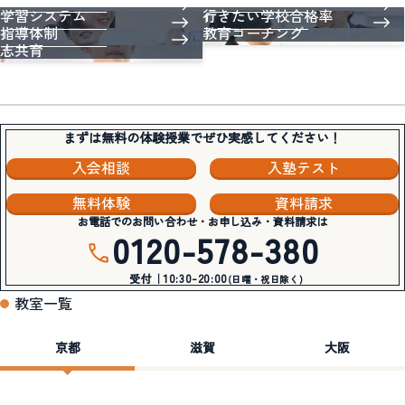
学習システム
行きたい学校合格率
指導体制
教育コーチング
志共育
まずは無料の体験授業でぜひ実感してください！
入会相談
入塾テスト
無料体験
資料請求
お電話でのお問い合わせ・お申し込み・資料請求は
0120-578-380
受付｜10:30-20:00
(日曜・祝日除く)
教室一覧
京都
滋賀
大阪