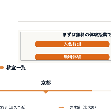
まずは無料の体験授業
入会相談
無料体験
教室一覧
京都
SSS（烏丸二条）
知求館（北大路）