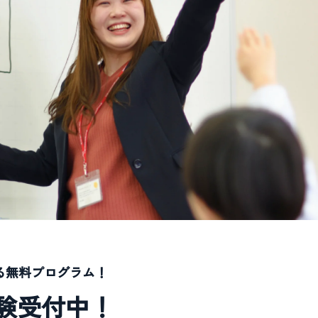
る無料プログラム！
験受付中！