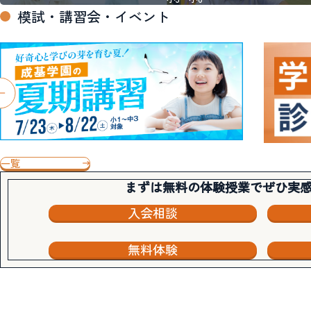
模試・講習会・イベント
一覧
まずは無料の体験授業でぜひ実
入会相談
無料体験