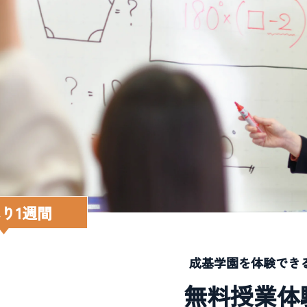
り1週間
成基学園を体験でき
無料授業体