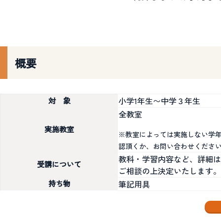
概要
小学1年生〜中学３年生
対 象
全教室
実施教室
※教室によっては実施しない学年
認頂くか、お問い合わせくださ
教科・学習内容など、詳細は
受講について
ご相談の上決定いたします。
持ち物
筆記用具