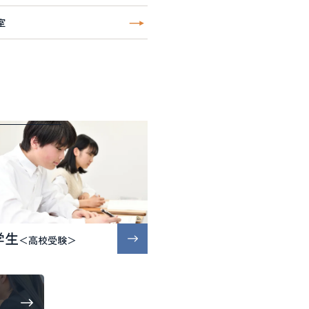
室
学生
＜高校受験＞