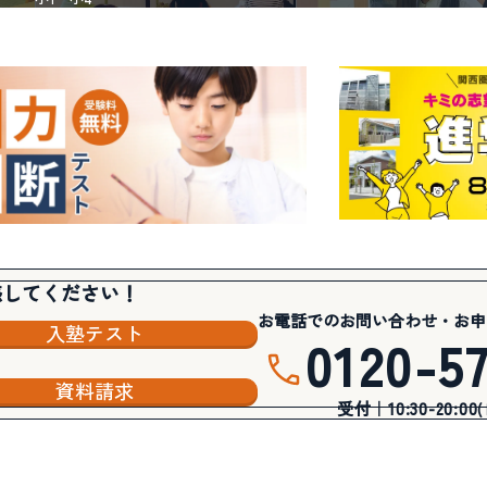
感してください！
お電話でのお問い合わせ・お申
入塾テスト
0120-5
資料請求
受付｜10:30-20:00