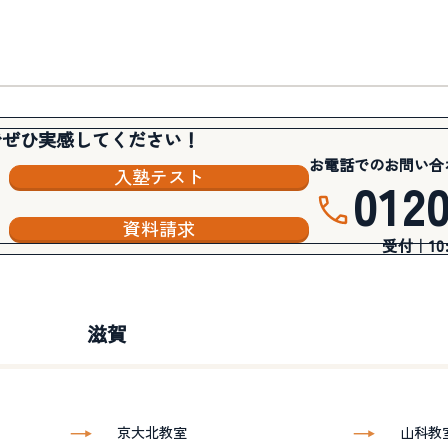
でぜひ実感してください！
お電話でのお問い合
入塾テスト
012
資料請求
受付｜10:3
滋賀
京大北教室
山科教