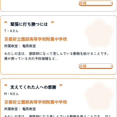
詳細
緊張に打ち勝つには
T・A
さん
京都府立園部高等学校附属中学校
所属教室：
亀岡教室
わたしの志は、 獣医師になって苦しんでいる動物を助けることです。
僕が飼っている犬の予防接種など…
詳細
支えてくれた人への感謝
M・N
さん
京都府立園部高等学校附属中学校
所属教室：
亀岡教室
わたしの志は、 獣医師になり苦しんでいる動物を救うことです。 ぼく