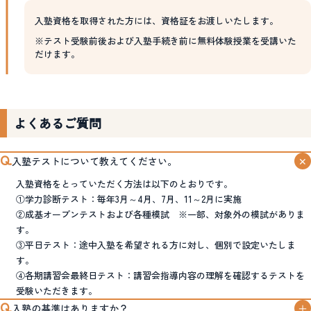
入塾資格を取得された方には、資格証をお渡しいたします。
※テスト受験前後および入塾手続き前に無料体験授業を受講いた
だけます。
よくあるご質問
入塾テストについて教えてください。
入塾資格をとっていただく方法は以下のとおりです。
①学力診断テスト：毎年3月～4月、7月、11～2月に実施
②成基オープンテストおよび各種模試 ※一部、対象外の模試がありま
す。
③平日テスト：途中入塾を希望される方に対し、個別で設定いたしま
す。
④各期講習会最終日テスト：講習会指導内容の理解を確認するテストを
受験いただきます。
入塾の基準はありますか？