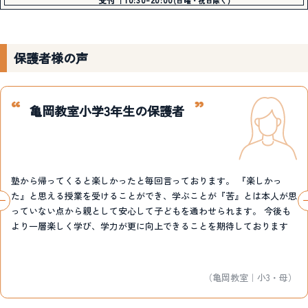
(日曜・祝日除く)
保護者様の声
亀岡教室小学3年生の保護者
塾から帰ってくると楽しかったと毎回言っております。 『楽しかっ
た』と思える授業を受けることができ、学ぶことが『苦』とは本人が思
っていない点から親として安心して子どもを通わせられます。 今後も
より一層楽しく学び、学力が更に向上できることを期待しております
（亀岡教室｜小3・母）