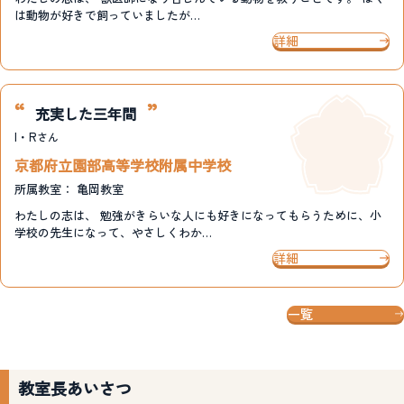
は動物が好きで飼っていましたが…
詳細
充実した三年間
I・R
さん
京都府立園部高等学校附属中学校
所属教室：
亀岡教室
わたしの志は、 勉強がきらいな人にも好きになってもらうために、小
学校の先生になって、やさしくわか…
詳細
一覧
教室長あいさつ