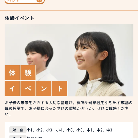
体験イベント
お子様の未来を左右する大切な塾選び。興味や可能性を引き出す成基の
体験授業で、お子様に合った学びの環境かどうか、ぜひご体感くださ
い。
小1、小2、小3、小4、小5、小6、中1、中2、中3
対 象