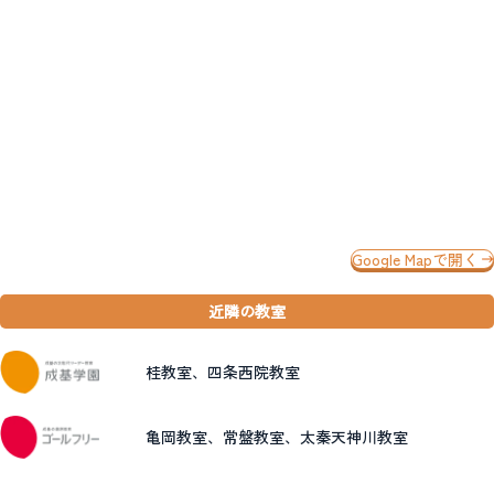
Google Mapで開く
近隣の教室
桂教室、四条西院教室
亀岡教室、常盤教室、太秦天神川教室