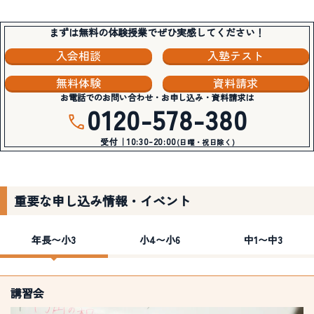
まずは無料の体験授業でぜひ実感してください！
入会相談
入塾テスト
無料体験
資料請求
お電話でのお問い合わせ・お申し込み・資料請求は
0120-578-380
受付｜10:30-20:00
(日曜・祝日除く)
重要な申し込み情報・イベント
年長〜小3
小4〜小6
中1〜中3
講習会