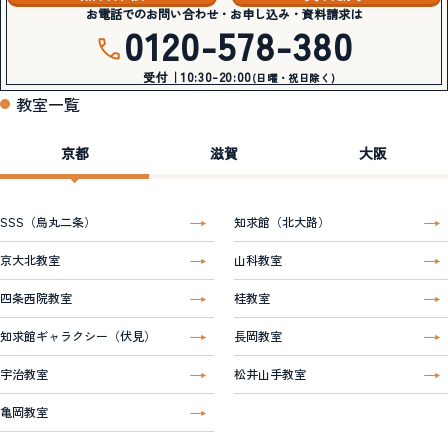
お電話でのお問い合わせ・お申し込み・資料請求は
0120-578-380
受付｜10:30-20:00
(日曜・祝日除く)
教室一覧
京都
滋賀
大阪
SSS（烏丸二条）
知求館（北大路）
京大北教室
山科教室
四条西院教室
桂教室
知求館ギャラクシー（伏見）
長岡教室
宇治教室
松井山手教室
亀岡教室