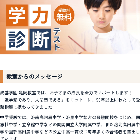
教室からのメッセージ
成基学園 亀岡教室では、お子さまの成長を全力でサポートします！
「進学塾であり、人間塾である」をモットーに、50年以上にわたって受
験指導に携わってきました。
中学受験では、洛南高附属中学・洛星中学などの最難関校をはじめ、同
志社中学・立命館中学などの関関同立大学附属中学、また洛北高附属中
学や園部高附属中学などの公立中高一貫校に毎年多くの合格者を輩出し
ています。