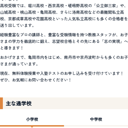
高校受験では、堀川高校・西京高校・嵯峨野高校の「公立御三家」や、
山城高校・桃山高校・亀岡高校、さらに洛南高校などの最難関私立高
校、京都成章高校や花園高校といった人気私立高校にも多くの合格者を
送り出しています。
経験豊富なプロの講師と、豊富な受験情報を持つ教務スタッフが、お子
さまの学力を徹底的に鍛え、志望校合格とその先にある「志の実現」へ
と導きます！
おかげさまで、亀岡市内をはじめ、南丹市や京丹波町からも多くのお子
さまが通っています。
現在、無料体験授業や入塾テストのお申し込みを受け付けています！
ぜひ、お気軽にお問い合わせください！
主な通学校
小学校
中学校