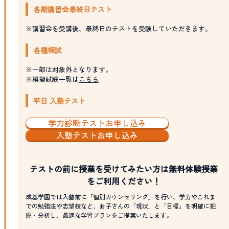
各期講習会最終日テスト
※講習会を受講後、最終日のテストを受験していただきます。
各種模試
※一部は対象外となります。
※模擬試験一覧は
こちら
平日 入塾テスト
学力診断テストお申し込み
入塾テストお申し込み
テストの前に授業を受けてみたい方は無料体験授業
をご利用ください！
成基学園では入塾前に「個別カウンセリング」を行い、学力やこれま
での勉強法や志望校など、お子さんの「現状」と「目標」を明確に把
握・分析し、最適な学習プランをご提案いたします。