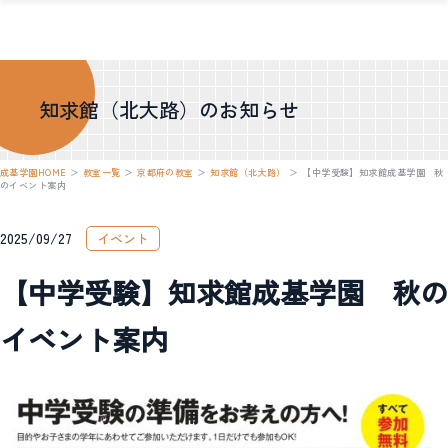
知求館（北大路）のお知らせ
成基学園HOME
＞
教室一覧
＞
京都府の教室
＞
知求館（北大路）
＞
【中学受験】知求館成基学園 秋
のイベント案内
2025/09/27
イベント
【中学受験】知求館成基学園 秋の
イベント案内