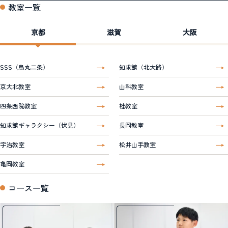
教室一覧
京都
滋賀
大阪
SSS（烏丸二条）
知求館（北大路）
京大北教室
山科教室
四条西院教室
桂教室
知求館ギャラクシー（伏見）
長岡教室
宇治教室
松井山手教室
亀岡教室
コース一覧