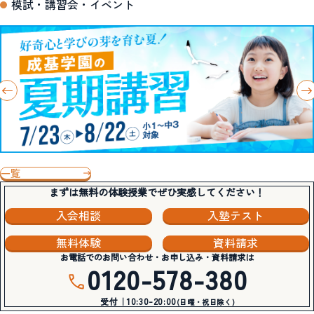
模試・講習会・イベント
一覧
まずは無料の体験授業でぜひ実感してください！
入会相談
入塾テスト
無料体験
資料請求
お電話でのお問い合わせ・お申し込み・資料請求は
0120-578-380
受付｜10:30-20:00
(日曜・祝日除く)