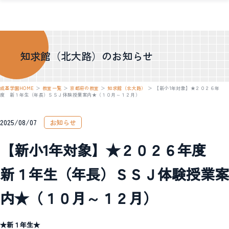
知求館（北大路）のお知らせ
成基学園HOME
＞
教室一覧
＞
京都府の教室
＞
知求館（北大路）
＞
【新小1年対象】★２０２６年
度 新１年生（年長）ＳＳＪ体験授業案内★（１０月～１２月）
2025/08/07
お知らせ
【新小1年対象】★２０２６年度
新１年生（年長）ＳＳＪ体験授業案
内★（１０月～１２月）
★新１年生★