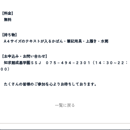
【料金】
無料
【持ち物】
A４サイズのテキストが入るかばん・筆記用具・上履き・水筒
【お申込み・お問い合わせ】
知求館成基学園ＳＳＪ ０７５－４９４－２３０１（１４：３０～２２：
００）
たくさんの皆様のご参加を心よりお待ちしております。
一覧に戻る