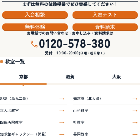
まずは無料の体験授業でぜひ実感してください！
入会相談
入塾テスト
無料体験
資料請求
お電話でのお問い合わせ・お申し込み・資料請求は
0120-578-380
受付｜10:30-20:00
(日曜・祝日除く)
教室一覧
京都
滋賀
大阪
SSS（烏丸二条）
知求館（北大路）
京大北教室
山科教室
四条西院教室
桂教室
知求館ギャラクシー（伏見）
長岡教室