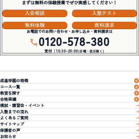
まずは無料の体験授業でぜひ実感してください！
入会相談
入塾テスト
無料体験
資料請求
お電話でのお問い合わせ・お申し込み・資料請求は
0120-578-380
受付｜10:30-20:00
(日曜・祝日除く)
成基学園の特徴
コース一覧
教室を探す
合格実績
模試・講習会・イベント
入塾までの流れ
よくあるご質問
サイトマップ
保護者の声
お知らせ