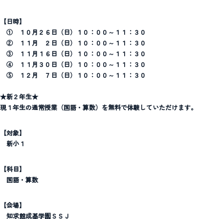
【日時】
① １０月２６日（日）１０：００～１１：３０
② １１月 ２日（日）１０：００～１１：３０
③ １１月１６日（日）１０：００～１１：３０
④
１１
月３０日（日）１０：００～１１：３０
⑤ １２月 ７日（日）１０：００～１１：３０
★新２年生★
現１年生の通常授業（国語・算数）を無料で体験していただけます。
【対象】
新小１
【科目】
国語・算数
【会場】
知求館成基学園ＳＳＪ