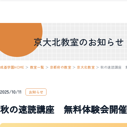
京大北教室のお知らせ
成基学園HOME
＞
教室一覧
＞
京都府の教室
＞
京大北教室
＞
秋の速読講座 
2025/10/11
お知らせ
秋の速読講座 無料体験会開催