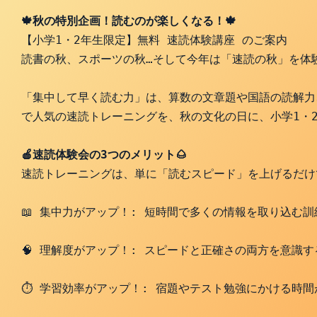
🍁秋の特別企画！読むのが楽しくなる！🍁
【小学1・2年生限定】無料 速読体験講座 のご案内
読書の秋、スポーツの秋…そして今年は「速読の秋」を体
「集中して早く読む力」は、算数の文章題や国語の読解力
で人気の速読トレーニングを、秋の文化の日に、小学1・
🍎速読体験会の3つのメリット🌰
速読トレーニングは、単に「読むスピード」を上げるだけ
📖 集中力がアップ！: 短時間で多くの情報を取り込む
🧠 理解度がアップ！: スピードと正確さの両方を意識
⏱️ 学習効率がアップ！: 宿題やテスト勉強にかける時