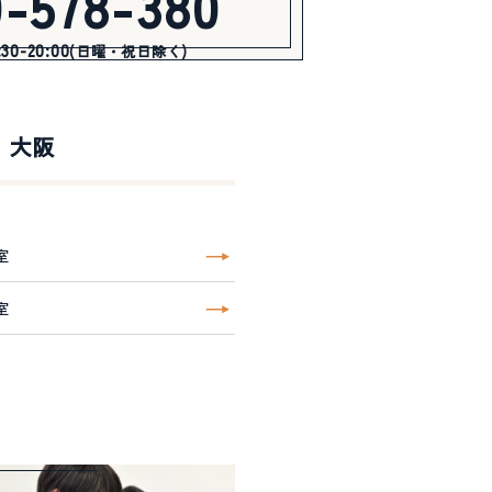
0-578-380
0-20:00
(日曜・祝日除く)
大阪
室
室