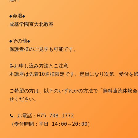
◆会場◆
成基学園京大北教室
◆その他◆
保護者様のご見学も可能です。
📝お申し込み方法とご注意
本講座は先着10名様限定です。定員になり次第、受付を
ご希望の方は、以下のいずれかの方法で「無料速読体験会
せください。
📞 お電話：075-708-1772
（受付時間：平日 14:00～20:00）