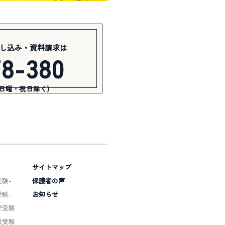
し込み・資料請求は
78-380
(日曜・祝日除く)
サイトマップ
験-
保護者の声
験-
お知らせ
学受験
校受験