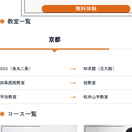
無料体験
教室一覧
京都
SSS（烏丸二条）
知求館（北大路）
四条西院教室
桂教室
宇治教室
松井山手教室
コース一覧