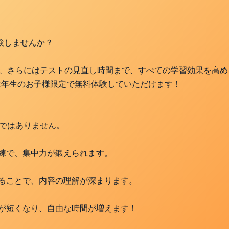
験しませんか？
、さらにはテストの見直し時間まで、すべての学習効果を高め
2年生のお子様限定で無料体験していただけます！
ではありません。
訓練で、集中力が鍛えられます。
することで、内容の理解が深まります。
間が短くなり、自由な時間が増えます！