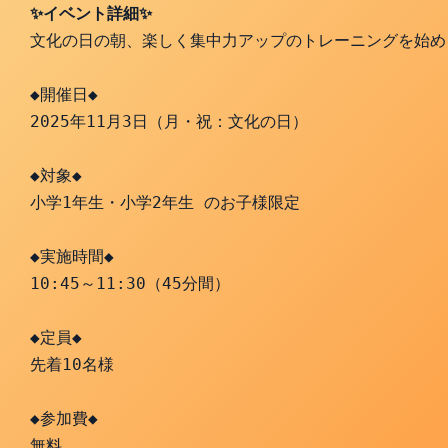
✨イベント詳細✨
文化の日の朝、楽しく集中力アップのトレーニングを始め
◆開催日◆
2025年11月3日（月・祝：文化の日）
◆対象◆
小学1年生・小学2年生 のお子様限定
◆実施時間◆
10:45～11:30（45分間）
◆定員◆
先着10名様
◆参加費◆
無料