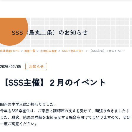
SSS（烏丸二条）のお知らせ
成基学園HOME
＞
教室一覧
＞
京都府の教室
＞
SSS（烏丸二条）
＞
【SSS主催】２月のイベント
2026/02/05
お知らせ
【SSS主催】２月のイベント
関西の中学入試が終わりました。
今年もSSS卒園生は、ご家族と講師陣の支えを受けて、頑張りぬきました！
また、順次、結果の詳細をお知らせする機会を設けてまいりますので、ぜひ
一度ご高覧ください。