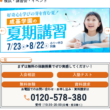
模試・講習会・イベント
一覧
まずは無料の体験授業でぜひ実感してください！
入会相談
入塾テスト
無料体験
資料請求
お電話でのお問い合わせ・お申し込み・資料請求は
0120-578-380
受付｜10:30-20:00
(日曜・祝日除く)