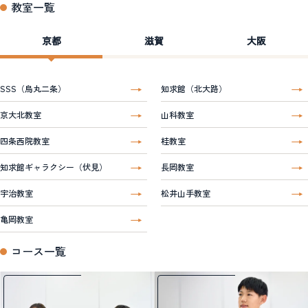
教室一覧
京都
滋賀
大阪
SSS（烏丸二条）
知求館（北大路）
京大北教室
山科教室
四条西院教室
桂教室
知求館ギャラクシー（伏見）
長岡教室
宇治教室
松井山手教室
亀岡教室
コース一覧