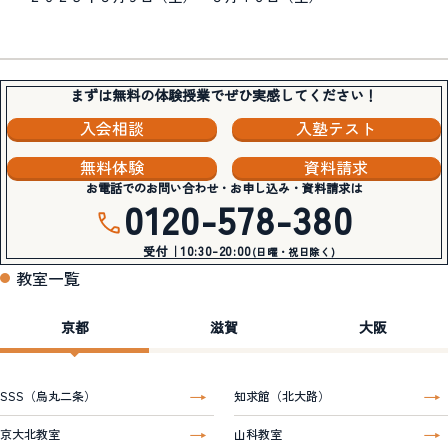
まずは無料の体験授業でぜひ実感してください！
入会相談
入塾テスト
無料体験
資料請求
お電話でのお問い合わせ・お申し込み・資料請求は
0120-578-380
受付｜10:30-20:00
(日曜・祝日除く)
教室一覧
京都
滋賀
大阪
SSS（烏丸二条）
知求館（北大路）
京大北教室
山科教室