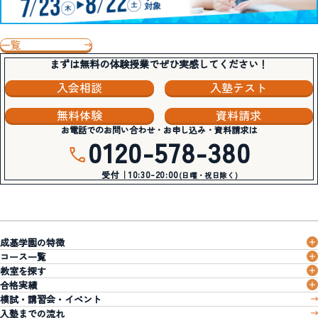
一覧
まずは無料の体験授業でぜひ実感してください！
入会相談
入塾テスト
無料体験
資料請求
お電話でのお問い合わせ・お申し込み・資料請求は
0120-578-380
受付｜10:30-20:00
(日曜・祝日除く)
成基学園の特徴
コース一覧
教室を探す
合格実績
模試・講習会・イベント
入塾までの流れ