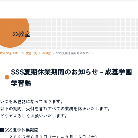
の教室
成基学園HOME
＞
教室一覧
＞
の教室
＞
SSS夏期休業期間のお知らせ
SSS夏期休業期間のお知らせ - 成基学園
学習塾
いつもお世話になっております。
以下の期間、受付を含むすべての業務を休止いたします。
どうぞよろしくお願いいたします。
■SSS夏季休業期間
２０２５年８月９日（土）～８月１６日（土）