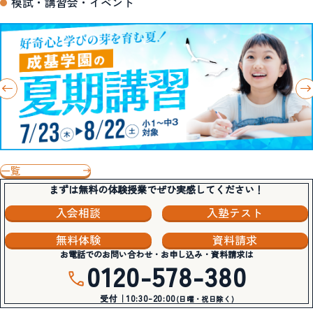
模試・講習会・イベント
一覧
まずは無料の体験授業でぜひ実感してください！
入会相談
入塾テスト
無料体験
資料請求
お電話でのお問い合わせ・お申し込み・資料請求は
0120-578-380
受付｜10:30-20:00
(日曜・祝日除く)