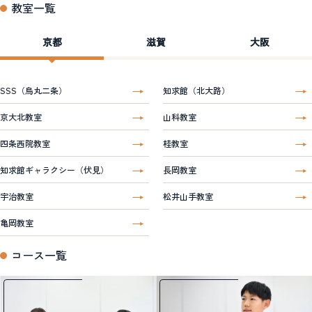
教室一覧
京都
滋賀
大阪
SSS（烏丸二条）
知求館（北大路）
京大北教室
山科教室
四条西院教室
桂教室
知求館ギャラクシー（伏見）
長岡教室
宇治教室
松井山手教室
亀岡教室
コース一覧