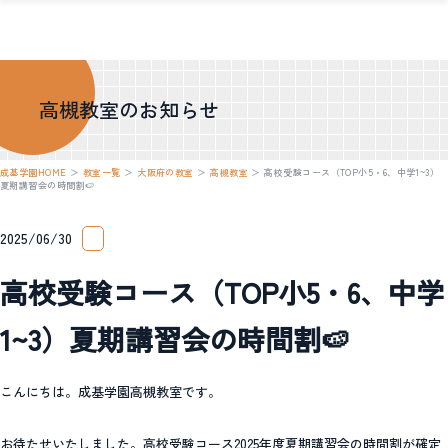
高槻教室のお知らせ
成基学園HOME
＞
教室一覧
＞
大阪府の教室
＞
高槻教室
＞
高校受験コース（TOP小5・6、中学1~3）
夏期講習会の時間割🍉
2025/06/30
高校受験コース（TOP小5・6、中学
1~3）夏期講習会の時間割🍉
こんにちは。成基学園高槻教室です。
お待たせいたしました。高校受験コース2025年度夏期講習会の時間割が確定