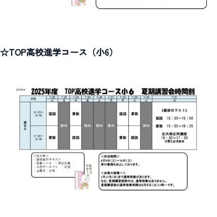
☆TOP高校進学コース（小6）