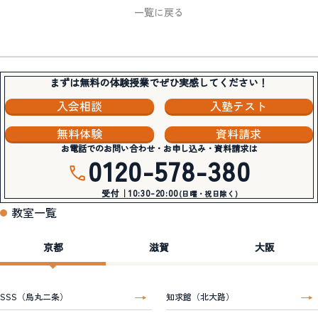
一覧に戻る
まずは無料の体験授業でぜひ実感してください！
入会相談
入塾テスト
無料体験
資料請求
お電話でのお問い合わせ・お申し込み・資料請求は
0120-578-380
受付｜10:30-20:00
(日曜・祝日除く)
教室一覧
京都
滋賀
大阪
SSS（烏丸二条）
知求館（北大路）