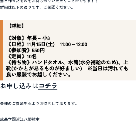
当日作ったものをお持ち帰りいただくことができます！
詳細は以下の通りです。ご確認ください。
【詳細】
《対象》
年長～小3
《日程》
11月15日(土) 11:00～12:00
《参加費》
550円
《定員》
10名
《持ち物》
ハンドタオル、水筒(水分補給のため)、上
靴(かかとがあるものが好ましい) ※当日は汚れても
良い服装でお越しください。
お申し込みは
コチラ
皆様のご参加を心よりお待ちしております。
成基学園近江八幡教室