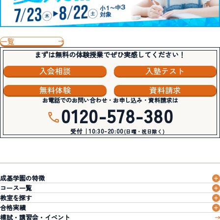
一覧
まずは無料の体験授業でぜひ実感してください！
入会相談
入塾テスト
無料体験
資料請求
お電話でのお問い合わせ・お申し込み・資料請求は
0120-578-380
受付｜10:30-20:00
(日曜・祝日除く)
成基学園の特徴
コース一覧
教室を探す
合格実績
模試・講習会・イベント