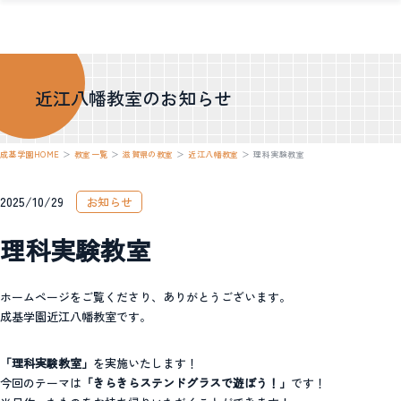
近江八幡教室のお知らせ
成基学園HOME
＞
教室一覧
＞
滋賀県の教室
＞
近江八幡教室
＞
理科実験教室
2025/10/29
お知らせ
理科実験教室
ホームページをご覧くださり、ありがとうございます。
成基学園近江八幡教室です。
「理科実験教室」
を実施いたします！
今回のテーマは
「きらきらステンドグラスで遊ぼう！」
です！