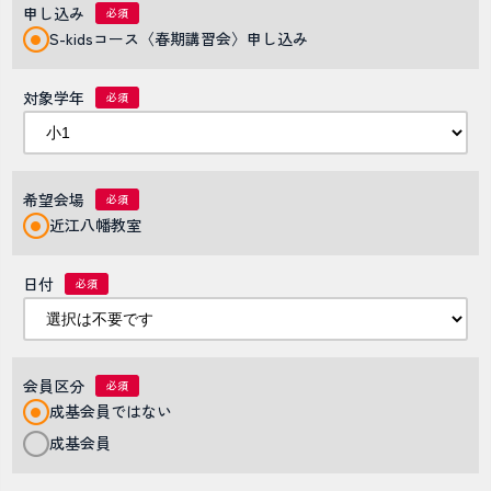
申し込み
S-kidsコース〈春期講習会〉申し込み
対象学年
希望会場
近江八幡教室
日付
会員区分
成基会員ではない
成基会員