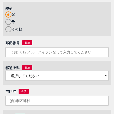
続柄
父
母
その他
郵便番号
都道府県
市区町