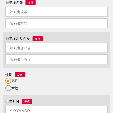
お子様名前
お子様ふりがな
性別
男性
女性
生年月日