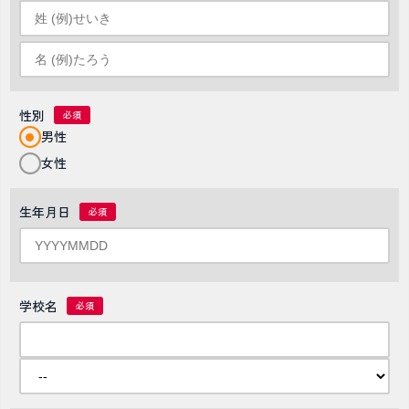
性別
男性
女性
生年月日
学校名