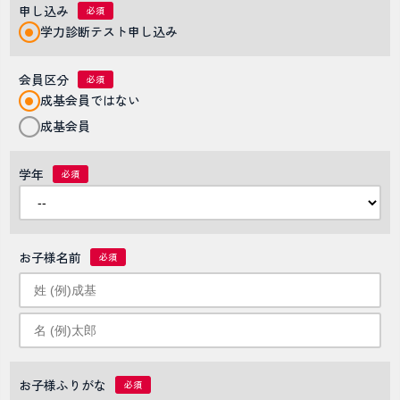
申し込み
学力診断テスト申し込み
会員区分
成基会員ではない
成基会員
学年
お子様名前
お子様ふりがな