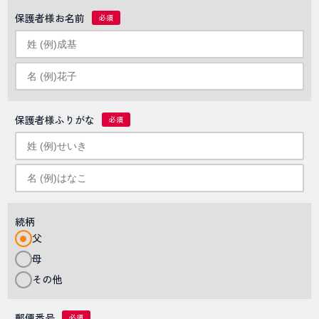
保護者様お名前
保護者様ふりがな
続柄
父
母
その他
郵便番号