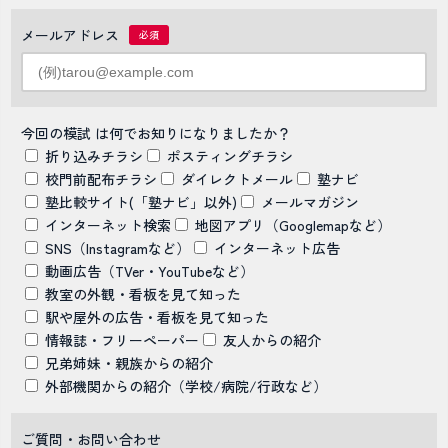
メールアドレス
今回の模試 は何でお知りになりましたか？
折り込みチラシ
ポスティングチラシ
校門前配布チラシ
ダイレクトメール
塾ナビ
塾比較サイト(「塾ナビ」以外)
メールマガジン
インターネット検索
地図アプリ（Googlemapなど）
SNS（Instagramなど）
インターネット広告
動画広告（TVer・YouTubeなど）
教室の外観・看板を見て知った
駅や屋外の広告・看板を見て知った
情報誌・フリーペーパー
友人からの紹介
兄弟姉妹・親族からの紹介
外部機関からの紹介（学校/病院/行政など）
ご質問・お問い合わせ