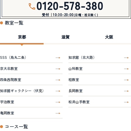
0120-578-380
受付｜10:30-20:00
(日曜・祝日除く)
教室一覧
京都
滋賀
大阪
SSS（烏丸二条）
知求館（北大路）
京大北教室
山科教室
四条西院教室
桂教室
知求館ギャラクシー（伏見）
長岡教室
宇治教室
松井山手教室
亀岡教室
コース一覧