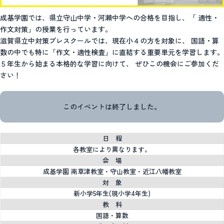
成基学園では、県立守山中学・河瀬中学への合格を目指し、「 適性・
作文対策」の授業を行っています。
滋賀県立中対策プレスクールでは、現在小４の方を対象に、 国語・算
数の中でも特に「作文・適性検査」に直結する重要単元を学習します。
５年生から始まる本格的な学習に向けて、 ぜひこの機会にご参加くだ
さい！
このイベントは終了しました。
日 程
各教室により異なります。
会 場
成基学園 南草津教室・守山教室・近江八幡教室
対 象
新小学5年生(現小学4年生)
教 科
国語・算数