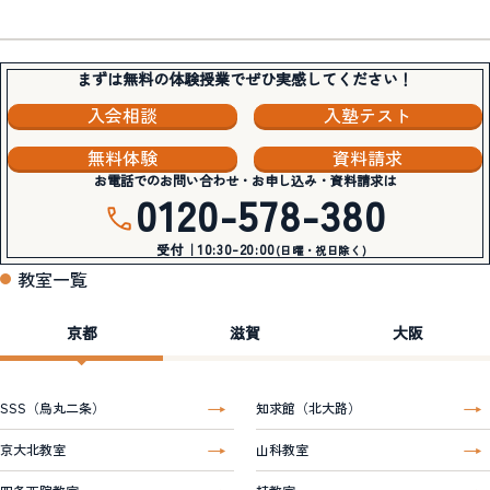
まずは無料の体験授業でぜひ実感してください！
入会相談
入塾テスト
無料体験
資料請求
お電話でのお問い合わせ・お申し込み・資料請求は
0120-578-380
受付｜10:30-20:00
(日曜・祝日除く)
教室一覧
京都
滋賀
大阪
SSS（烏丸二条）
知求館（北大路）
京大北教室
山科教室