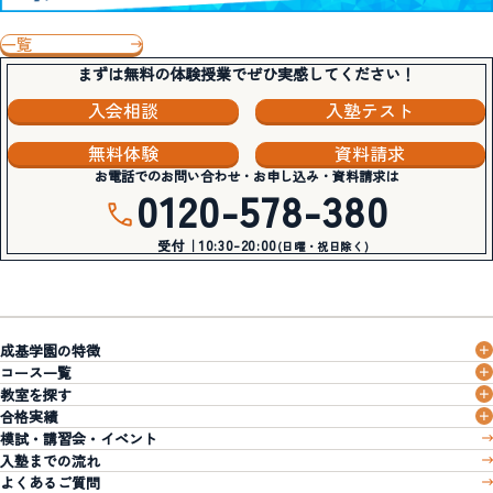
一覧
まずは無料の体験授業でぜひ実感してください！
入会相談
入塾テスト
無料体験
資料請求
お電話でのお問い合わせ・お申し込み・資料請求は
0120-578-380
受付｜10:30-20:00
(日曜・祝日除く)
成基学園の特徴
コース一覧
教室を探す
合格実績
模試・講習会・イベント
入塾までの流れ
よくあるご質問