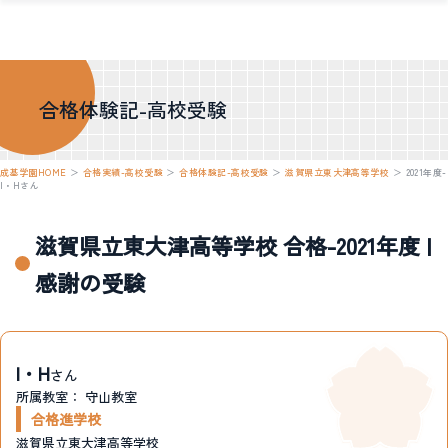
合格体験記-高校受験
成基学園HOME
＞
合格実績-高校受験
＞
合格体験記-高校受験
＞
滋賀県立東大津高等学校
＞
2021年度-
I・Hさん
滋賀県立東大津高等学校 合格-2021年度 |
感謝の受験
I・H
さん
所属教室：
守山教室
合格進学校
滋賀県立東大津高等学校