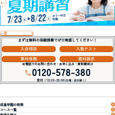
一覧
まずは無料の体験授業でぜひ実感してください！
入会相談
入塾テスト
無料体験
資料請求
お電話でのお問い合わせ・お申し込み・資料請求は
0120-578-380
受付｜10:30-20:00
(日曜・祝日除く)
成基学園の特徴
コース一覧
教室を探す