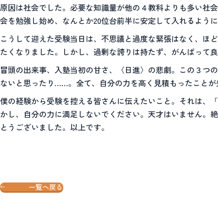
原因は社会でした。必要な知識量が他の４教科よりも多い社会
会を勉強し始め、なんとか20位台前半に安定して入れるよう
こうして迎えた受験当日は、不思議と過度な緊張はなく、ほど
たくなりました。しかし、過剰な誇りは持たず、がんばって良
冒頭の出来事、入塾当初の甘さ、〈日進〉の悲劇。この３つの
ないと思ったり……。全て、自分の力を高く見積もったことが
僕の経験から受験を控える皆さんに伝えたいこと。それは、「
かし、自分の力に満足しないでください。天才はいません。絶
とうございました。以上です。
一覧へ戻る