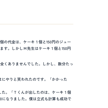
個の代金は、ケーキ１個と150円のジュー
す。しかしＭ先生はケーキ１個と150円
全くありませんでした。しかし、数分たっ
はにやりと笑われたのです。「かかった
でした。「Ｔくんが出したのは、ケーキ１個
0になりました。僕は立式も計算も成功で