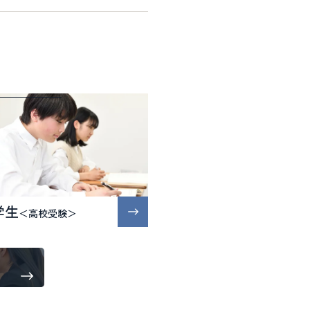
学生
＜高校受験＞