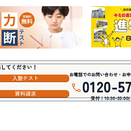
感してください！
お電話でのお問い合わせ・お申
入塾テスト
0120-5
資料請求
受付｜10:30-20:00