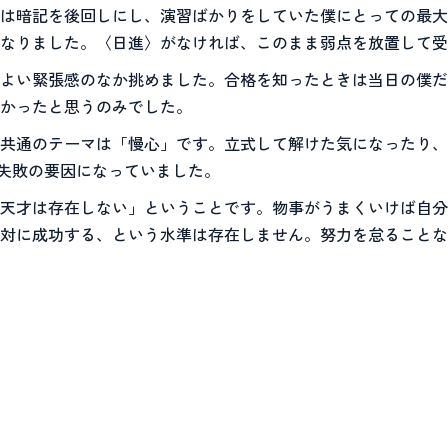
は暗記を後回しにし、演習ばかりをしていた僕にとっての最大
になりました。〈日進〉がなければ、このまま弱点を放置して
よい緊張感のなか挑めました。合格を知ったときは当日の僕だ
かったと思うのみでした。
共通のテーマは「慢心」です。立式して解けた気になったり、
失敗の要因になっていました。
天才は存在しない」ということです。物事がうまくいけば自分
対に成功する、という水準は存在しません。努力を怠ることな