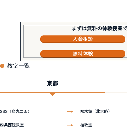
まずは無料の体験授業
入会相談
無料体験
教室一覧
京都
SSS（烏丸二条）
知求館（北大路）
四条西院教室
桂教室