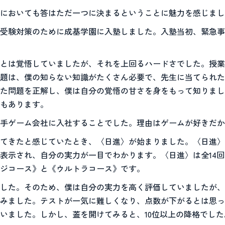
においても答はただ一つに決まるということに魅力を感じまし
受験対策のために成基学園に入塾しました。入塾当初、緊急事
とは覚悟していましたが、それを上回るハードさでした。授業
題は、僕の知らない知識がたくさん必要で、先生に当てられた
た問題を正解し、僕は自分の覚悟の甘さを身をもって知りまし
もあります。
手ゲーム会社に入社することでした。理由はゲームが好きだか
てきたと感じていたとき、〈日進〉が始まりました。〈日進〉
表示され、自分の実力が一目でわかります。〈日進〉は全14
ジコース》と《ウルトラコース》です。
した。そのため、僕は自分の実力を高く評価していましたが、
ち込みました。テストが一気に難しくなり、点数が下がるとは思
いました。しかし、蓋を開けてみると、10位以上の降格でした