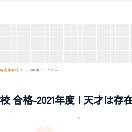
峨野高等学校
＞
2021年度-T・Mさん
合格-2021年度 | 天才は存