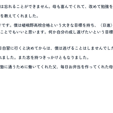
は忘れることができません。母も喜んでくれて、改めて勉強を
を教えてくれました。
さです。僕は嵯峨野高校合格という大きな目標を持ち、〈日進
ことでもいいと思います。何か自分の成し遂げたいという目標
日自習に行くと決めてからは、僕は逃げることはしませんでし
れました。また志を持つきっかけともなりました。
塾に通うために働いてくれた父、毎日お弁当を作ってくれた母