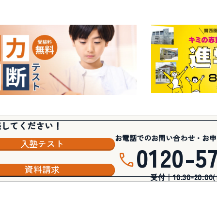
感してください！
お電話でのお問い合わせ・お申
入塾テスト
0120-5
資料請求
受付｜10:30-20:00