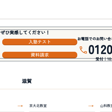
でぜひ実感してください！
お電話でのお問い合
入塾テスト
012
資料請求
受付｜10:3
滋賀
京大北教室
山科教