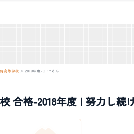
峨野高等学校
＞
2018年度-O・Yさん
合格-2018年度 | 努力し続