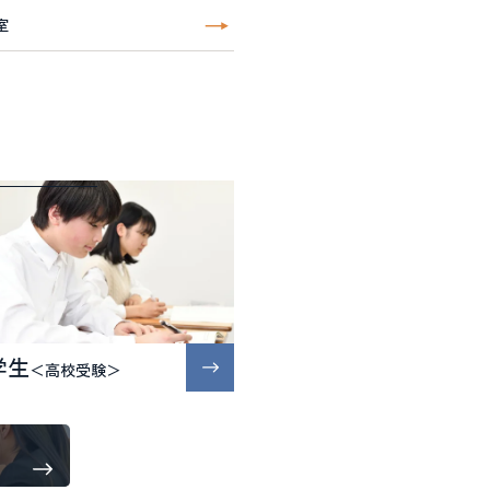
室
学生
＜高校受験＞