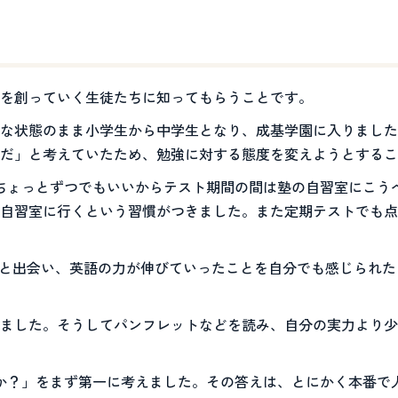
を創っていく生徒たちに知ってもらうことです。
な状態のまま小学生から中学生となり、成基学園に入りました
だ」と考えていたため、勉強に対する態度を変えようとするこ
ちょっとずつでもいいからテスト期間の間は塾の自習室にこう
自習室に行くという習慣がつきました。また定期テストでも点
生と出会い、英語の力が伸びていったことを自分でも感じられ
ました。そうしてパンフレットなどを読み、自分の実力より少
か？」をまず第一に考えました。その答えは、とにかく本番で