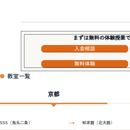
まずは無料の体験授業
入会相談
無料体験
教室一覧
京都
SSS（烏丸二条）
知求館（北大路）