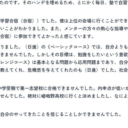
ったのです。そのハンデを埋めるため、とにかく毎日、塾で自
学習合宿（合宿）〉でした。僕は上位の会場に行くことができ
いことがわかりました。また、メンターの方々の熱心な指導や
合宿〉に参加できてよかったと感じています。
りました。〈日進〉の《ベーシックコース》では、自分よりも
きませんでした。しかしその目標は、勉強をしたいという意欲
レンジコース》は基本となる問題から応用問題まであり、自分
教えてくれ、危機感を与えてくれたのも〈日進〉でした。社会
中学受験で第一志望校に合格できませんでした。内申点が低い
せんでした。絶対に嵯峨野高校に行くと決めましたし、なによ
、自分のやってきたことを信じることしかできませんでした。