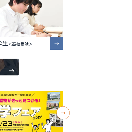
学生
＜高校受験＞