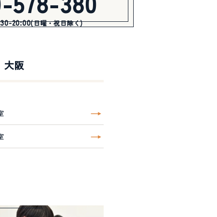
0-578-380
0-20:00
(日曜・祝日除く)
大阪
室
室