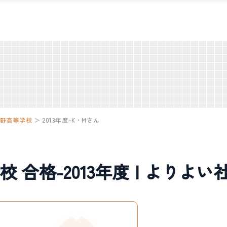
峨野高等学校
＞
2013年度-K・Mさん
 合格-2013年度 | よりよ