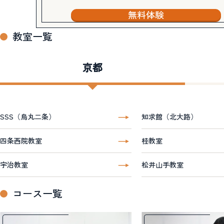
無料体験
教室一覧
京都
SSS（烏丸二条）
知求館（北大路）
四条西院教室
桂教室
宇治教室
松井山手教室
コース一覧