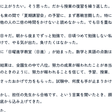
に上がりたい。そう思った。だから授業の復習を繰り返した。
も束の間で「夏期講習会」の予習に、まず悪戦苦闘した。特に
他の人の二倍の時間をかけないと読めなかった。でも日を重ね
日々だ。朝から夜までずっと勉強で、日頃つめて勉強しない私
けで、やる気が出た。負けたくはなかった。
に「日曜進学教室（日進）」が始まった。数学と英語の点数は
結果は、全園生の中で八位。努力の成果が報われたことが本当
のときのように、努力が報われることを信じて、予習、授業、
さったおかげで力をもらった。試験中、何度も手が止まりかけ
かし、担任の先生から合格です、という言葉を聞いたとき、顔
底から込み上げてきた。
た。