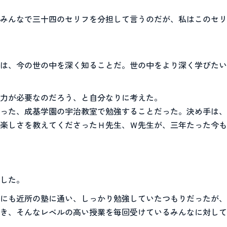
みんなで三十四のセリフを分担して言うのだが、私はこのセリ
は、今の世の中を深く知ることだ。世の中をより深く学びたい
力が必要なのだろう、と自分なりに考えた。
った、成基学園の宇治教室で勉強することだった。決め手は、
楽しさを教えてくださったＨ先生、Ｗ先生が、三年たった今も
した。
にも近所の塾に通い、しっかり勉強していたつもりだったが、
き、そんなレベルの高い授業を毎回受けているみんなに対して