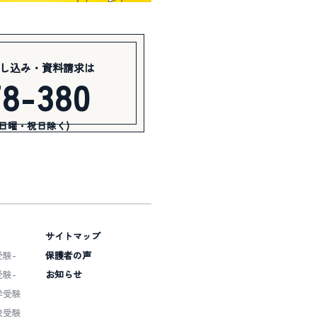
し込み・資料請求は
78-380
(日曜・祝日除く)
サイトマップ
験-
保護者の声
験-
お知らせ
学受験
校受験