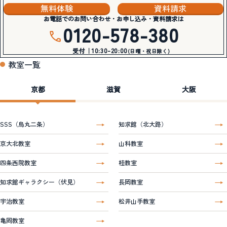
無料体験
資料請求
お電話でのお問い合わせ・お申し込み・資料請求は
0120-578-380
受付｜10:30-20:00
(日曜・祝日除く)
教室一覧
京都
滋賀
大阪
SSS（烏丸二条）
知求館（北大路）
京大北教室
山科教室
四条西院教室
桂教室
知求館ギャラクシー（伏見）
長岡教室
宇治教室
松井山手教室
亀岡教室