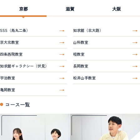
京都
滋賀
大阪
SSS（烏丸二条）
知求館（北大路）
京大北教室
山科教室
四条西院教室
桂教室
知求館ギャラクシー（伏見）
長岡教室
宇治教室
松井山手教室
亀岡教室
コース一覧