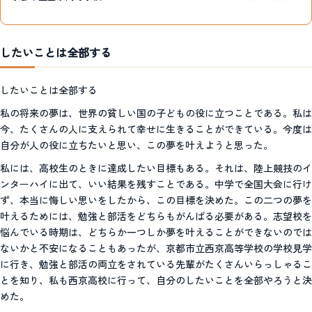
したいことは全部する
したいことは全部する
私の将来の夢は、世界の貧しい国の子どもの役に立つことである。私は
今、たくさんの人に支えられて幸せに生きることができている。今度は
自分が人の役に立ちたいと思い、この夢を叶えようと思った。
私には、高校生のときに達成したい目標もある。それは、陸上競技のイ
ンターハイに出て、いい結果を残すことである。中学で全国大会に行け
ず、本当に悔しい思いをしたから、この目標を決めた。この二つの夢を
叶えるためには、勉強と部活をどちらもがんばる必要がある。志望校を
悩んでいる時期は、どちらか一つしか夢を叶えることができないのでは
ないかと不安になることもあったが、京都市立西京高等学校の学校見学
に行き、勉強と部活の両立をされている先輩がたくさんいらっしゃるこ
とを知り、私も西京高校に行って、自分のしたいことを全部やろうと決
めた。