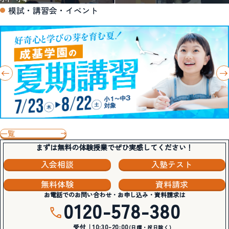
模試・講習会・イベント
一覧
まずは無料の体験授業でぜひ実感してください！
入会相談
入塾テスト
無料体験
資料請求
お電話でのお問い合わせ・お申し込み・資料請求は
0120-578-380
受付｜10:30-20:00
(日曜・祝日除く)