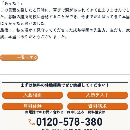
「あった！」
この言葉を発したと同時に、喜びで涙があふれてきて止まりませんでし
た。念願の膳所高校に合格することができ、今までがんばってきて本当
に良かったと思いました。
最後に、私を温かく見守ってくださった成基学園の先生方、友だち、家
族。本当にありがとうございました。
一覧へ戻る
まずは無料の体験授業でぜひ実感してください！
入会相談
入塾テスト
無料体験
資料請求
お電話でのお問い合わせ・お申し込み・資料請求は
0120-578-380