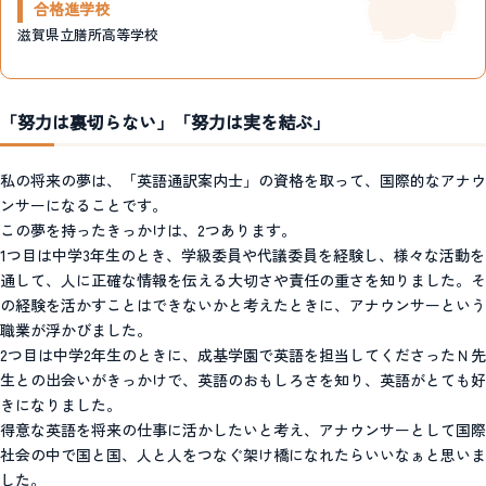
合格進学校
滋賀県立膳所高等学校
「努力は裏切らない」「努力は実を結ぶ」
私の将来の夢は、「英語通訳案内士」の資格を取って、国際的なアナウ
ンサーになることです。
この夢を持ったきっかけは、2つあります。
1つ目は中学3年生のとき、学級委員や代議委員を経験し、様々な活動を
通して、人に正確な情報を伝える大切さや責任の重さを知りました。そ
の経験を活かすことはできないかと考えたときに、アナウンサーという
職業が浮かびました。
2つ目は中学2年生のときに、成基学園で英語を担当してくださったＮ先
生との出会いがきっかけで、英語のおもしろさを知り、英語がとても好
きになりました。
得意な英語を将来の仕事に活かしたいと考え、アナウンサーとして国際
社会の中で国と国、人と人をつなぐ架け橋になれたらいいなぁと思いま
した。