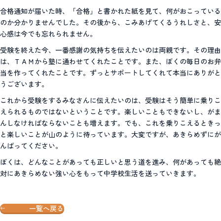
合格通知が届いた時、「合格」と書かれた紙を見て、何がおこっている
のか分かりませんでした。その後から、こみあげてくるうれしさと、安
心感は今でも忘れられません。
受験を終えた今、一番感謝の気持ちを伝えたいのは両親です。その理由
は、ＴＡＭから塾に通わせてくれたことです。また、ぼくの毎日のお弁
当を作ってくれたことです。ずっとサポートしてくれて本当にありがと
うございます。
これから受験をするみなさんに伝えたいのは、受験はそう簡単に乗りこ
えられるものではないということです。楽しいこともできないし、がま
んしなければならないことも増えます。でも、これを乗りこえるときっ
と楽しいことが山のように待っています。大変ですが、あきらめずにが
んばってください。
ぼくは、どんなことがあっても正しいと思う道を進み、何があっても絶
対にあきらめない強い心をもって中学校生活を送っていきます。
一覧へ戻る