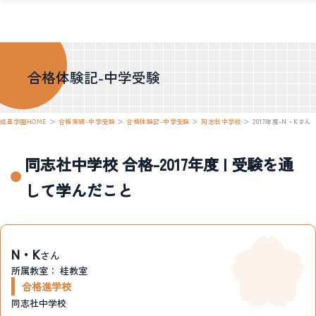
合格体験記-中学受験
成基学園HOME
＞
合格実績-中学受験
＞
合格体験記-中学受験
＞
同志社中学校
＞
2017年度-N・Kさん
同志社中学校 合格-2017年度 | 受験を通
して学んだこと
N・K
さん
所属教室：
桂教室
合格進学校
同志社中学校