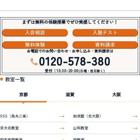
まずは無料の体験授業でぜひ実感してください！
入会相談
入塾テスト
無料体験
資料請求
お電話でのお問い合わせ・お申し込み・資料請求は
0120-578-380
受付｜10:30-20:00
(日曜・祝日除く)
教室一覧
京都
滋賀
大阪
SSS（烏丸二条）
知求館（北大路）
京大北教室
山科教室
四条西院教室
桂教室