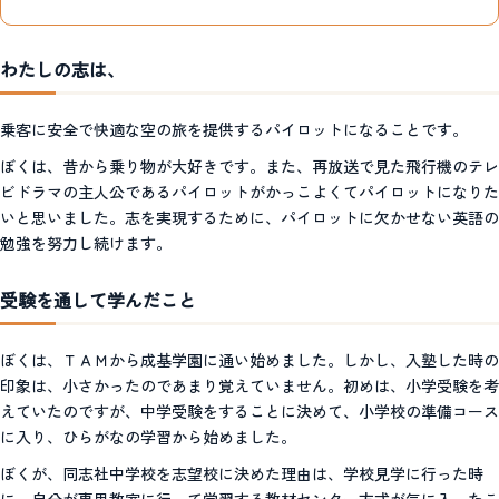
わたしの志は、
乗客に安全で快適な空の旅を提供するパイロットになることです。
ぼくは、昔から乗り物が大好きです。また、再放送で見た飛行機のテレ
ビドラマの主人公であるパイロットがかっこよくてパイロットになりた
いと思いました。志を実現するために、パイロットに欠かせない英語の
勉強を努力し続けます。
受験を通して学んだこと
ぼくは、ＴＡＭから成基学園に通い始めました。しかし、入塾した時の
印象は、小さかったのであまり覚えていません。初めは、小学受験を考
えていたのですが、中学受験をすることに決めて、小学校の準備コース
に入り、ひらがなの学習から始めました。
ぼくが、同志社中学校を志望校に決めた理由は、学校見学に行った時
に、自分が専用教室に行って学習する教材センター方式が気に入ったこ