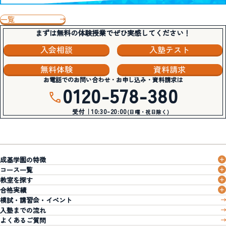
一覧
まずは無料の体験授業でぜひ実感してください！
入会相談
入塾テスト
無料体験
資料請求
お電話でのお問い合わせ・お申し込み・資料請求は
0120-578-380
受付｜10:30-20:00
(日曜・祝日除く)
成基学園の特徴
コース一覧
教室を探す
合格実績
模試・講習会・イベント
入塾までの流れ
よくあるご質問