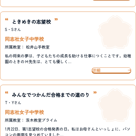
ときめきの志望校
S・S
さん
同志社女子中学校
所属教室：
松井山手教室
私の将来の夢は、子どもたちの成長を助ける仕事につくことです。幼稚
園のときのＭ先生は、とても優しく…
詳細
みんなでつかんだ合格までの道のり
T・Y
さん
同志社女子中学校
所属教室：
茨木教室プライム
1月22日、第1志望校の合格発表の日。私はお母さんといっしょに、パソ
コンの画面を見つめていました…