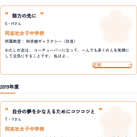
努力の先に
S・H
さん
同志社女子中学校
所属教室：
知求館ギャラクシー（伏見）
わたしの志は、 ユーチューバーになって、一人でも多くの人を笑顔に
して元気にすることです。 私はよ…
詳細
2019年度
自分の夢をかなえるためにコツコツと
T・Y
さん
同志社女子中学校