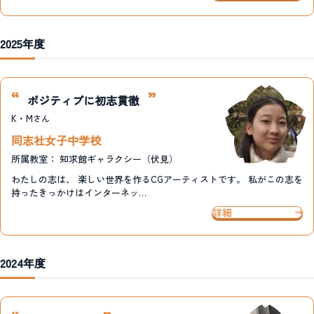
2025年度
ポジティブに初志貫徹
K・M
さん
同志社女子中学校
所属教室：
知求館ギャラクシー（伏見）
わたしの志は、 楽しい世界を作るCGアーティストです。 私がこの志を
持ったきっかけはインターネッ…
詳細
2024年度