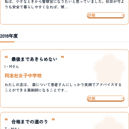
私は、小さなときから警察官になりたいと思っていました。社会が今よ
りも安全で暮らしやすくなれば、被…
詳細
2018年度
最後まであきらめない
I・M
さん
同志社女子中学校
わたしの志は、 薬について患者さんにしっかり笑顔でアドバイスする
ことができる薬剤師になることです…
詳細
合格までの道のり
T・M
さん