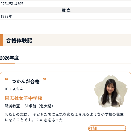
075-251-4305
設 立
1877年
合格体験記
2026年度
つかんだ合格
Ｋ・Ａ
さん
同志社女子中学校
所属教室：
知求館（北大路）
わたしの志は、 子どもたちに元気をあたえられるような小学校の先生
になることです。 この志をもった…
詳細