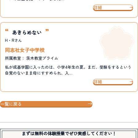
詳細
あきらめない
H・R
さん
同志社女子中学校
所属教室：
茨木教室プライム
私が成基学園に入ったのは、小学4年生の夏。まだ、受験をするという
自覚のないまま母にすすめられ、入…
詳細
一覧に戻る
まずは無料の体験授業でぜひ実感してください！