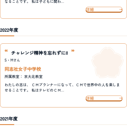
なることです。 私は子どもに関わ…
詳細
2022年度
チャレンジ精神を忘れずに!!
S・M
さん
同志社女子中学校
所属教室：
京大北教室
わたしの志は、 ＣＭプランナーになって、ＣＭで世界中の人を楽しま
せることです。 私はテレビのＣＭ…
詳細
2021年度