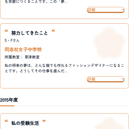
を京都につくることです。この「夢…
詳細
努力してきたこと
S・F
さん
同志社女子中学校
所属教室：
草津教室
私の将来の夢は、どんな服でも作れるファッションデザイナーになるこ
とです。どうしてその仕事を選んだ…
詳細
2015年度
私の受験生活