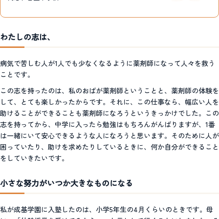
わたしの志は、
病気で苦しむ人が1人でも少なくなるように薬剤師になって人々を救う
ことです。
この志を持ったのは、私のおばが薬剤師ということと、薬剤師の体験を
して、とても楽しかったからです。それに、この仕事なら、幅広い人を
助けることができることも薬剤師になろうというきっかけでした。この
志を持ってから、中学に入ったら勉強はもちろんがんばりますが、1番
は一緒にいて安心できるような人になろうと思います。そのために人が
困っていたり、助けを求めたりしているときに、何か自分ができること
をしていきたいです。
小さな努力がいつか大きなものになる
私が成基学園に入塾したのは、小学5年生の4月くらいのときです。母