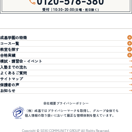
受付｜10:30-20:00
(日曜・祝日除く)
成基学園の特徴
コース一覧
教室を探す
合格実績
模試・講習会・イベント
入塾までの流れ
よくあるご質問
サイトマップ
保護者の声
お知らせ
会社概要
プライバシーポリシー
（株）成基ではプライバシーマークを取得し、グループ全体でも
個人情報の取り扱いにおいて厳正な管理体制を整えています。
Copyright © SEIKI COMMUNITY GROUP All Rights Reserved.