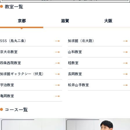
教室一覧
京都
滋賀
大阪
SSS（烏丸二条）
知求館（北大路）
京大北教室
山科教室
四条西院教室
桂教室
知求館ギャラクシー（伏見）
長岡教室
宇治教室
松井山手教室
亀岡教室
コース一覧