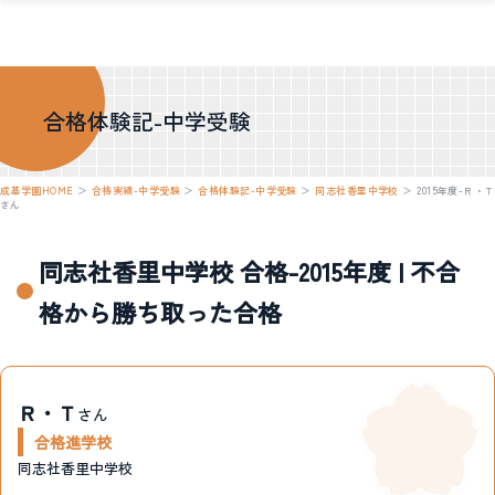
合格体験記-中学受験
成基学園HOME
＞
合格実績-中学受験
＞
合格体験記-中学受験
＞
同志社香里中学校
＞
2015年度-Ｒ・Ｔ
さん
同志社香里中学校 合格-2015年度 | 不合
格から勝ち取った合格
Ｒ・Ｔ
さん
合格進学校
同志社香里中学校