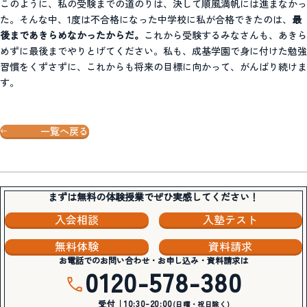
このように、私の受験までの道のりは、決して順風満帆には進まなかっ
た。そんな中、1度は不合格になった中学校に私が合格できたのは、
最
後まであきらめなかったからだ。
これから受験するみなさんも、あきら
めずに最後までやりとげてください。私も、成基学園で身に付けた勉強
習慣をくずさずに、これからも将来の目標に向かって、がんばり続けま
す。
一覧へ戻る
まずは無料の体験授業でぜひ実感してください！
入会相談
入塾テスト
無料体験
資料請求
お電話でのお問い合わせ・お申し込み・資料請求は
0120-578-380
受付｜10:30-20:00
(日曜・祝日除く)