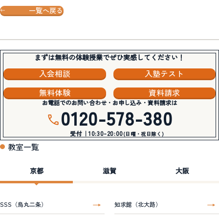
一覧へ戻る
まずは無料の体験授業でぜひ実感してください！
入会相談
入塾テスト
無料体験
資料請求
お電話でのお問い合わせ・お申し込み・資料請求は
0120-578-380
受付｜10:30-20:00
(日曜・祝日除く)
教室一覧
京都
滋賀
大阪
SSS（烏丸二条）
知求館（北大路）