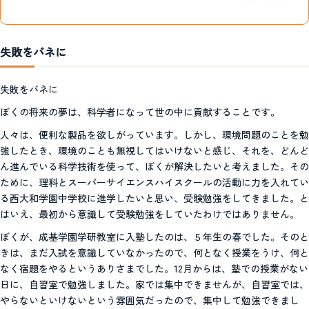
失敗をバネに
失敗をバネに
ぼくの将来の夢は、科学者になって世の中に貢献することです。
人々は、便利な製品を欲しがっています。しかし、環境問題のことを勉
強したとき、環境のことも無視してはいけないと感じ、それを、どんど
ん進んでいる科学技術を使って、ぼくが解決したいと考えました。その
ために、理科とスーパーサイエンスハイスクールの活動に力を入れてい
る西大和学園中学校に進学したいと思い、受験勉強をしてきました。と
はいえ、最初から意識して受験勉強をしていたわけではありません。
ぼくが、成基学園学研教室に入塾したのは、５年生の春でした。そのと
きは、まだ入試を意識していなかったので、何となく授業をうけ、何と
なく宿題をやるというありさまでした。12月からは、塾での授業がない
日に、自習室で勉強しました。家では集中できませんが、自習室では、
やらないといけないという雰囲気だったので、集中して勉強できまし