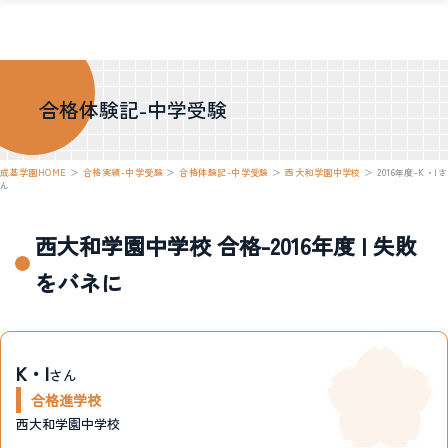
合格体験記-中学受験
成基学園HOME
＞
合格実績-中学受験
＞
合格体験記-中学受験
＞
西大和学園中学校
＞
2016年度-K・Iさ
ん
西大和学園中学校 合格-2016年度 | 失敗
をバネに
K・I
さん
合格進学校
西大和学園中学校