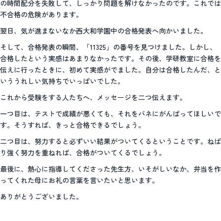
の時間配分を失敗して、しっかり問題を解けなかったのです。これでは
不合格の危険があります。
翌日、気が進まないなか西大和学園中の合格発表へ向かいました。
そして、合格発表の瞬間、「11325」の番号を見つけました。しかし、
合格したという実感はあまりなかったです。その後、学研教室に合格を
伝えに行ったときに、初めて実感がでました。自分は合格したんだ、と
いううれしい気持ちでいっぱいでした。
これから受験をする人たちへ、メッセージを二つ伝えます。
一つ目は、テストで成績が悪くても、それをバネにがんばってほしいで
す。そうすれば、きっと合格できるでしょう。
二つ目は、努力すると必ずいい結果がついてくるということです。ねば
り強く努力を重ねれば、合格がついてくるでしょう。
最後に、熱心に指導してくださった先生方、いそがしいなか、弁当を作
ってくれた母にお礼の言葉を言いたいと思います。
ありがとうございました。