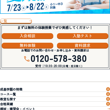
一覧
まずは無料の体験授業でぜひ実感してください！
入会相談
入塾テスト
無料体験
資料請求
お電話でのお問い合わせ・お申し込み・資料請求は
0120-578-380
受付｜10:30-20:00
(日曜・祝日除く)
成基学園の特徴
コース一覧
教室を探す
合格実績
模試・講習会・イベント