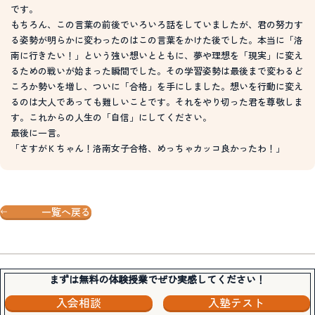
です。
もちろん、この言葉の前後でいろいろ話をしていましたが、君の努力す
る姿勢が明らかに変わったのはこの言葉をかけた後でした。本当に「洛
南に行きたい！」という強い想いとともに、夢や理想を「現実」に変え
るための戦いが始まった瞬間でした。その学習姿勢は最後まで変わるど
ころか勢いを増し、ついに「合格」を手にしました。想いを行動に変え
るのは大人であっても難しいことです。それをやり切った君を尊敬しま
す。これからの人生の「自信」にしてください。
最後に一言。
「さすがＫちゃん！洛南女子合格、めっちゃカッコ良かったわ！」
一覧へ戻る
まずは無料の体験授業でぜひ実感してください！
入会相談
入塾テスト