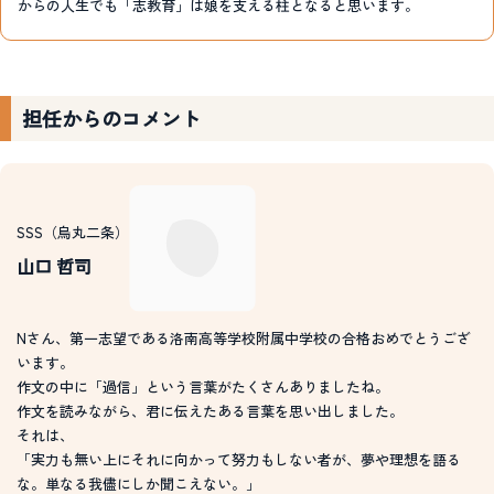
からの人生でも「志教育」は娘を支える柱となると思います。
担任からのコメント
SSS（烏丸二条）
山口 哲司
Nさん、第一志望である洛南高等学校附属中学校の合格おめでとうござ
います。
作文の中に「過信」という言葉がたくさんありましたね。
作文を読みながら、君に伝えたある言葉を思い出しました。
それは、
「実力も無い上にそれに向かって努力もしない者が、夢や理想を語る
な。単なる我儘にしか聞こえない。」