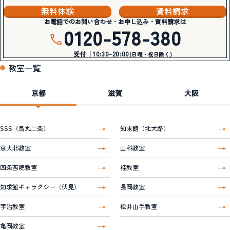
無料体験
資料請求
お電話でのお問い合わせ・お申し込み・資料請求は
0120-578-380
受付｜10:30-20:00
(日曜・祝日除く)
教室一覧
京都
滋賀
大阪
SSS（烏丸二条）
知求館（北大路）
京大北教室
山科教室
四条西院教室
桂教室
知求館ギャラクシー（伏見）
長岡教室
宇治教室
松井山手教室
亀岡教室