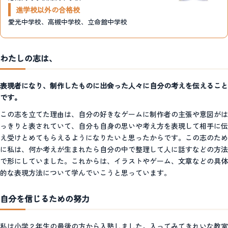
進学校以外の合格校
愛光中学校、高槻中学校、立命館中学校
わたしの志は、
表現者になり、制作したものに出会った人々に自分の考えを伝えること
です。
この志を立てた理由は、自分の好きなゲームに制作者の主張や意図がは
っきりと表されていて、自分も自身の思いや考え方を表現して相手に伝
え受けとめてもらえるようになりたいと思ったからです。この志のため
に私は、何か考えが生まれたら自分の中で整理して人に話すなどの方法
で形にしていました。これからは、イラストやゲーム、文章などの具体
的な表現方法について学んでいこうと思っています。
自分を信じるための努力
私は小学２年生の最後の方から入塾しました。入ってみてきれいな教室