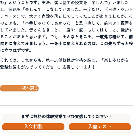
む」ということです。
実際、僕は塾での授業を「楽しんで」いました
し、宿題も「楽しんで」こなしていました。一度だけ、〈日進・ウルト
ラコース〉で、大きく点数を落としてしまったことがありましたが、そ
のときも、「本番じゃなくて良かった」と思い直して、前向きに復習を
していました。皆さんもきっと、一度や二度、もしくはもっと、挫折す
ることがあると思います。でも、
そんなときこそ、一度落ち着いて、前
向きに考えてみましょう。一を十に変えられる力は、この先もずっと役
に立つはずです。
それでは、これからも、第一志望校絶対合格を胸に、「楽しみながら」
受験勉強をがんばってください。応援しています！
一覧へ戻る
まずは無料の体験授業でぜひ実感してください！
入会相談
入塾テスト