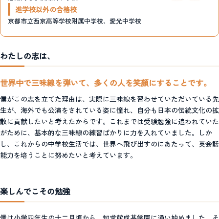
進学校以外の合格校
京都市立西京高等学校附属中学校、愛光中学校
わたしの志は、
世界中で三味線を弾いて、多くの人を笑顔にすることです。
僕がこの志を立てた理由は、実際に三味線を習わせていただいている先
生が、海外でも公演をされている姿に憧れ、自分も日本の伝統文化の拡
散に貢献したいと考えたからです。これまでは受験勉強に追われていた
がために、基本的な三味線の練習ばかりに力を入れていました。しか
し、これからの中学校生活では、世界へ飛び出すのにあたって、英会話
能力を培うことに努めたいと考えています。
楽しんでこその勉強
僕は小学四年生の十二月頃から、知求館成基学園に通い始めました。そ