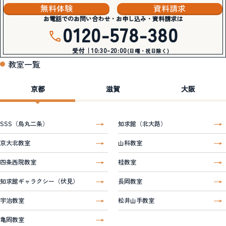
無料体験
資料請求
お電話でのお問い合わせ・お申し込み・資料請求は
0120-578-380
受付｜10:30-20:00
(日曜・祝日除く)
教室一覧
京都
滋賀
大阪
SSS（烏丸二条）
知求館（北大路）
京大北教室
山科教室
四条西院教室
桂教室
知求館ギャラクシー（伏見）
長岡教室
宇治教室
松井山手教室
亀岡教室