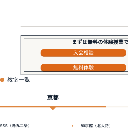
まずは無料の体験授業
入会相談
無料体験
教室一覧
京都
SSS（烏丸二条）
知求館（北大路）