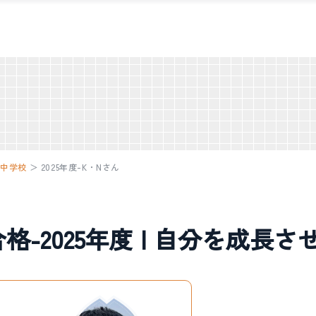
山中学校
＞
2025年度-K・Nさん
格-2025年度 | 自分を成長