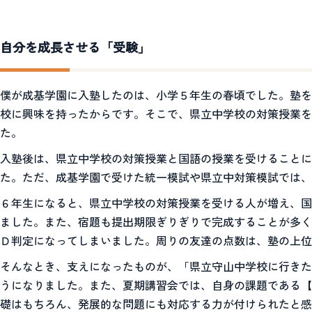
自分を成長させる「受験」
僕が成基学園に入塾したのは、小学５年生の春頃でした。塾を
校に興味を持ったからです。そこで、県立中学校の対策授業を
た。
入塾後は、県立中学校の対策授業と国語の授業を受けることに
た。ただ、成基学園で受けた統一模試や県立中対策模試では、
６年生になると、県立中学校の対策授業を受ける人が増え、国
ました。また、宿題も提出期限ぎりぎりで完成することが多く
Ｄ判定になってしまいました。周りの友達の点数は、塾の上位
そんなとき、支えになったものが、「県立守山中学校に行きた
うになりました。また、夏期講習会では、自身の課題である【
礎はもちろん、発展的な問題にも対応する力が付けられたと感