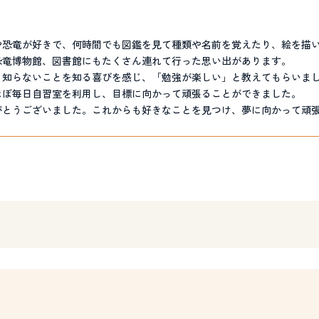
や恐竜が好きで、何時間でも図鑑を見て種類や名前を覚えたり、絵を描
恐竜博物館、図書館にもたくさん連れて行った思い出があります。
、知らないことを知る喜びを感じ、「勉強が楽しい」と教えてもらいま
ほぼ毎日自習室を利用し、目標に向かって頑張ることができました。
がとうございました。これからも好きなことを見つけ、夢に向かって頑