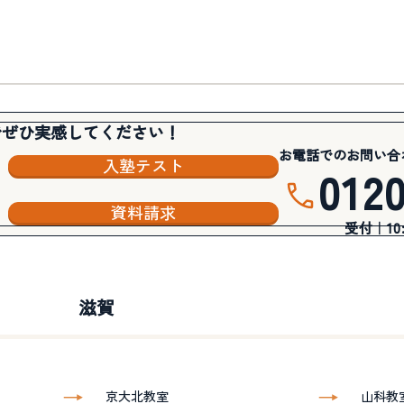
でぜひ実感してください！
お電話でのお問い合
入塾テスト
012
資料請求
受付｜10:3
滋賀
京大北教室
山科教