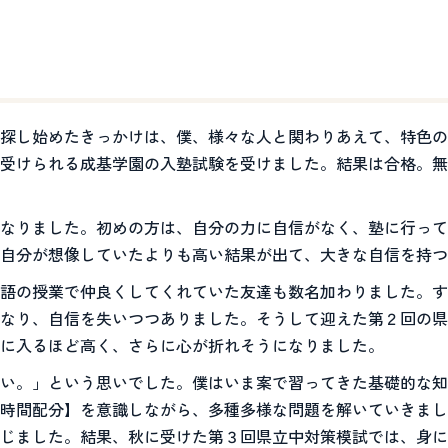
探し始めたきっかけは、僕、様々な人と関わりあえて、特色の
受けられる成基学園の入塾試験を受けました。結果は合格。無
なりました。初めの方は、自分の力に自信がなく、塾に行って
自分が想像していたよりも高い結果が出て、大きな自信を持つ
語の授業で仲良くしてくれていた友達も数名加わりました。す
なり、自信を失いつつありました。そうして迎えた第２回の県
に入るほど高く、さらに心が折れそうになりました。
い。」という思いでした。僕はいま案で習ってきた基礎的な知
時間配分】を意識しながら、多種多様な問題を解いていきまし
じました。結果、秋に受けた第３回県立中対策模試では、身に