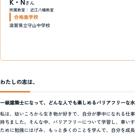
K・N
さん
所属教室：
近江八幡教室
合格進学校
滋賀県立守山中学校
わたしの志は、
一級建築士になって、どんな人でも楽しめるバリアフリーな水
私は、幼いころから生き物が好きで、自分が夢中になれる仕事
持ちました。そんな中、バリアフリーについて学習し、車いす
ために勉強にはげみ、もっと多くのことを学んで、自分を成長