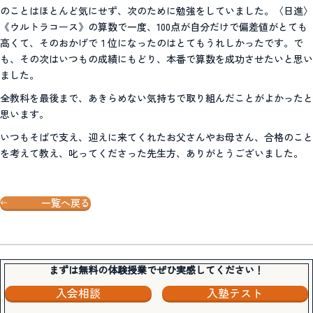
のことはほとんど気にせず、次のために勉強をしていました。〈日進〉
《ウルトラコース》の算数で一度、100点が自分だけで偏差値がとても
高くて、そのおかげで１位になったのはとてもうれしかったです。で
も、その次はいつもの成績にもどり、本番で算数を成功させたいと思い
ました。
全教科を最後まで、あきらめない気持ちで取り組んだことがよかったと
思います。
いつもそばで支え、迎えに来てくれたお父さんやお母さん、合格のこと
を考えて教え、叱ってくださった先生方、ありがとうございました。
一覧へ戻る
まずは無料の体験授業でぜひ実感してください！
入会相談
入塾テスト