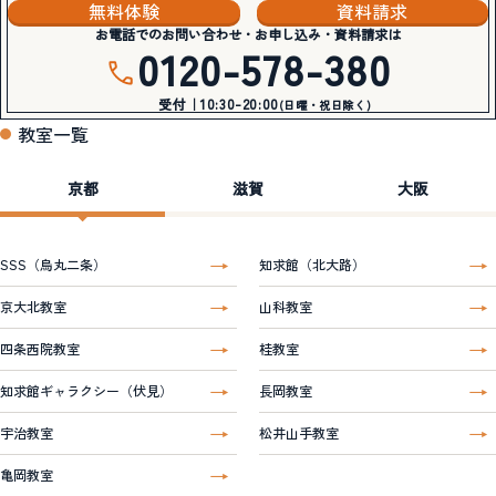
無料体験
資料請求
お電話でのお問い合わせ・お申し込み・資料請求は
0120-578-380
受付｜10:30-20:00
(日曜・祝日除く)
教室一覧
京都
滋賀
大阪
SSS（烏丸二条）
知求館（北大路）
京大北教室
山科教室
四条西院教室
桂教室
知求館ギャラクシー（伏見）
長岡教室
宇治教室
松井山手教室
亀岡教室