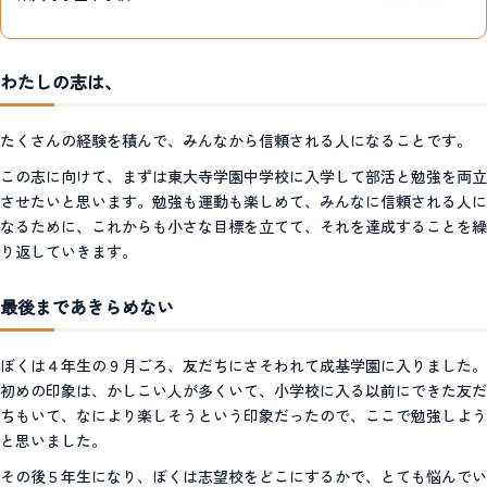
わたしの志は、
たくさんの経験を積んで、みんなから信頼される人になることです。
この志に向けて、まずは東大寺学園中学校に入学して部活と勉強を両立
させたいと思います。勉強も運動も楽しめて、みんなに信頼される人に
なるために、これからも小さな目標を立てて、それを達成することを繰
り返していきます。
最後まであきらめない
ぼくは４年生の９月ごろ、友だちにさそわれて成基学園に入りました。
初めの印象は、かしこい人が多くいて、小学校に入る以前にできた友だ
ちもいて、なにより楽しそうという印象だったので、ここで勉強しよう
と思いました。
その後５年生になり、ぼくは志望校をどこにするかで、とても悩んでい