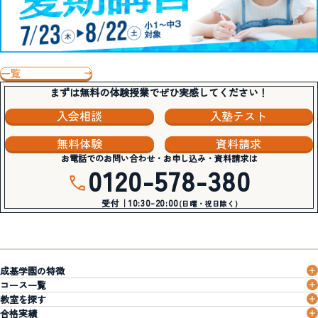
一覧
まずは無料の体験授業でぜひ実感してください！
入会相談
入塾テスト
無料体験
資料請求
お電話でのお問い合わせ・お申し込み・資料請求は
0120-578-380
受付｜10:30-20:00
(日曜・祝日除く)
成基学園の特徴
コース一覧
教室を探す
合格実績