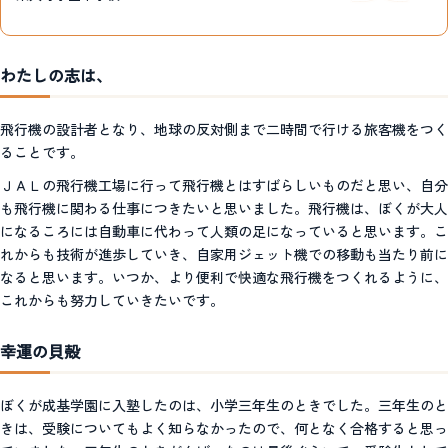
わたしの志は、
飛行機の設計者となり、地球の反対側まで二時間で行ける旅客機をつく
ることです。
ＪＡＬの飛行機工場に行って飛行機とはすばらしいものだと思い、自分
も飛行機に関わる仕事につきたいと思いました。飛行機は、ぼくが大人
になるころには自動車に代わって人類の足になっていると思います。こ
れからも技術が進歩していき、自家用ジェット機での移動も当たり前に
なると思います。いつか、より便利で快適な飛行機をつくれるように、
これからも努力していきたいです。
幸運の貝殻
ぼくが成基学園に入塾したのは、小学三年生のときでした。三年生のと
きは、受験についてもよく知らなかったので、何となく合格すると思っ