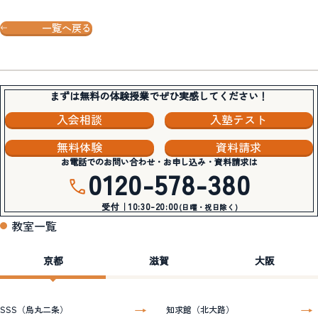
一覧へ戻る
まずは無料の体験授業でぜひ実感してください！
入会相談
入塾テスト
無料体験
資料請求
お電話でのお問い合わせ・お申し込み・資料請求は
0120-578-380
受付｜10:30-20:00
(日曜・祝日除く)
教室一覧
京都
滋賀
大阪
SSS（烏丸二条）
知求館（北大路）