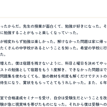
ったからだ。先生の授業が面白くて、勉強が好きになった。そ
に勉強することがもっと楽しくなっていった。
が相変わらず勉強は楽しかった。解けなかった問題は家に帰っ
たくさんの中学校があるということを知った。希望の学校に行
た。
増えた。僕は宿題を残さないように、科目と曜日を決めてやっ
ストの勉強として宿題をもう１度解き、できなかった問題はで
問題集を使わなくても、塾の教材を何度も解くだけでテストの
待生になり、賞状をもらってとてもうれしかった。また、６年
室で合格達成セミナーを受け、自分は受験生だということを改
験が急に現実味を帯びたものになった。それから僕は受験への