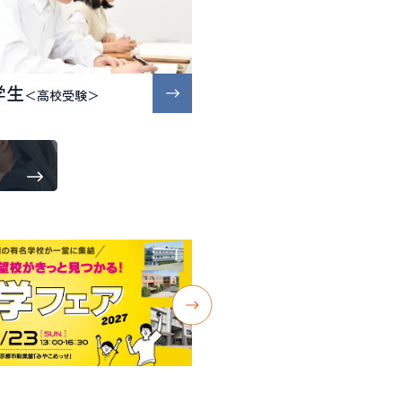
学生
＜高校受験＞