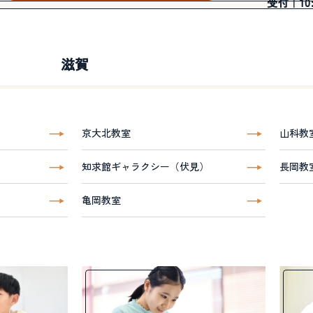
受付｜10:3
滋賀
京大北教室
山科教
知求館ギャラクシー（伏見）
長岡教
亀岡教室