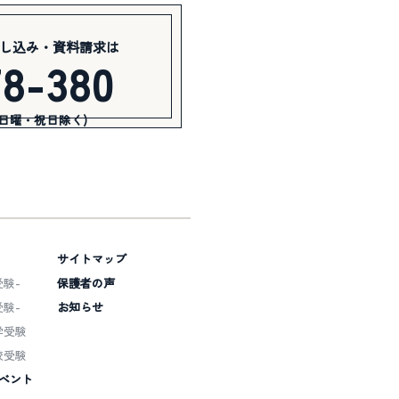
し込み・資料請求は
78-380
(日曜・祝日除く)
サイトマップ
験-
保護者の声
験-
お知らせ
学受験
校受験
ベント