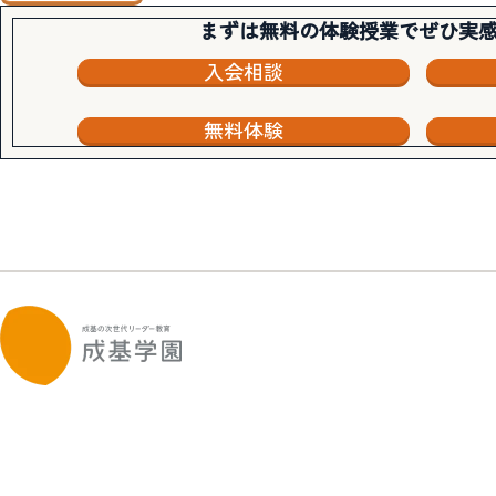
まずは無料の体験授業でぜひ実
入会相談
無料体験