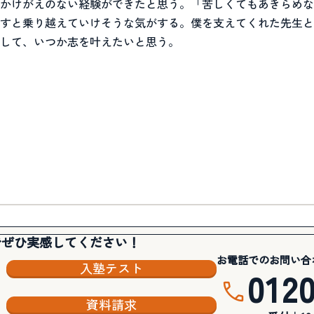
かけがえのない経験ができたと思う。「苦しくてもあきらめな
すと乗り越えていけそうな気がする。僕を支えてくれた先生と
して、いつか志を叶えたいと思う。
でぜひ実感してください！
お電話でのお問い合
入塾テスト
012
資料請求