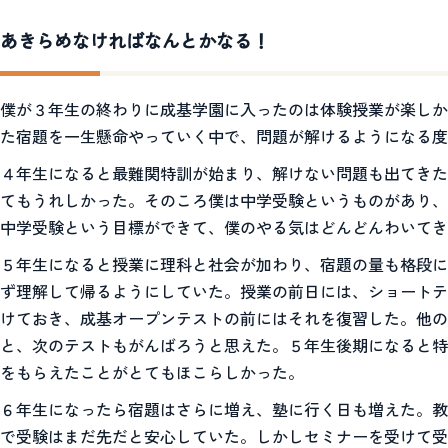
あきらめなければなんとかなる！
僕が３年生の終わりに成基学園に入ったのは体験授業が楽しか
た宿題を一生懸命やっていく中で、問題が解けるようになる度
４年生になると最難関特訓が始まり、解けない問題も出てきた
てもうれしかった。そのころ僕は中学受験というものがあり、
中学受験という目標ができて、僕のやる気はどんどんわいてき
５年生になると授業に理科と社会が加わり、宿題の量も格段に
ず理解して帰るようにしていた。授業の前日には、ショートテ
けておき、成基オープンテストの前にはそれを復習した。他の
と、次のテストもがんばろうと思えた。５年生後期になると特
をもらえたことがとてもほこらしかった。
６年生になったら宿題はさらに増え、塾に行く日も増えた。教
で受験はまだ先だと安心していた。しかしセミナーを受けて受