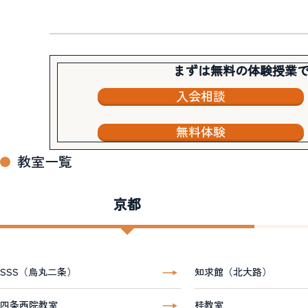
まずは無料の体験授業
入会相談
無料体験
教室一覧
京都
SSS（烏丸二条）
知求館（北大路）
四条西院教室
桂教室