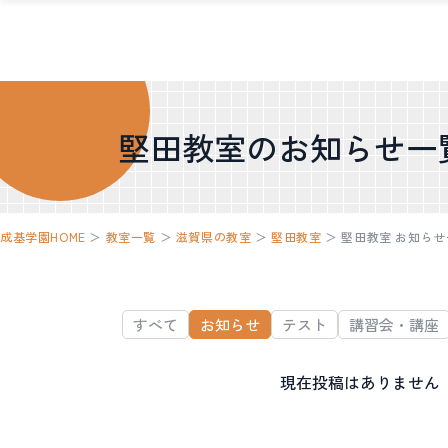
堅田教室のお知らせ一
成基学園HOME
＞
教室一覧
＞
滋賀県の教室
＞
堅田教室
＞
堅田教室 お知らせ
すべて
お知らせ
テスト
講習会・講座
現在投稿はありません