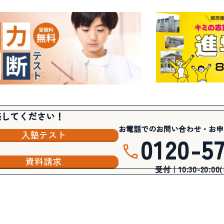
感してください！
お電話でのお問い合わせ・お申
入塾テスト
0120-5
資料請求
受付｜10:30-20:00