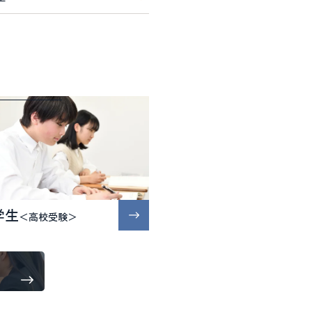
学生
＜高校受験＞