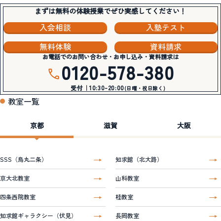
まずは無料の体験授業でぜひ実感してください！
入会相談
入塾テスト
無料体験
資料請求
お電話でのお問い合わせ・お申し込み・資料請求は
0120-578-380
受付｜10:30-20:00
(日曜・祝日除く)
教室一覧
京都
滋賀
大阪
SSS（烏丸二条）
知求館（北大路）
京大北教室
山科教室
四条西院教室
桂教室
知求館ギャラクシー（伏見）
長岡教室