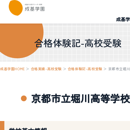
成基学
合格体験記-高校受験
成基学園HOME
＞
合格実績-高校受験
＞
合格体験記-高校受験
＞
京都市立堀
京都市立堀川高等学校