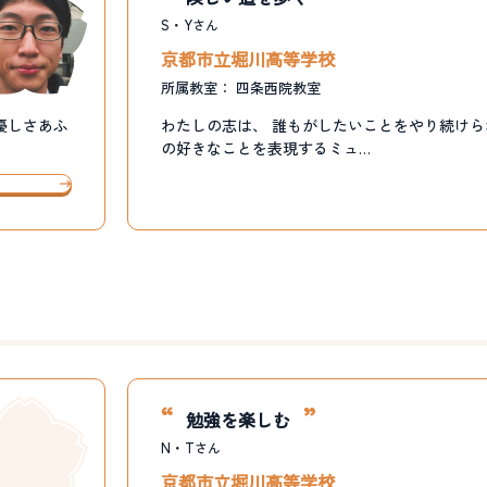
S・Y
さん
京都市立堀川高等学校
所属教室：
四条西院教室
優しさあふ
わたしの志は、 誰もがしたいことをやり続け
の好きなことを表現するミュ…
勉強を楽しむ
N・T
さん
京都市立堀川高等学校