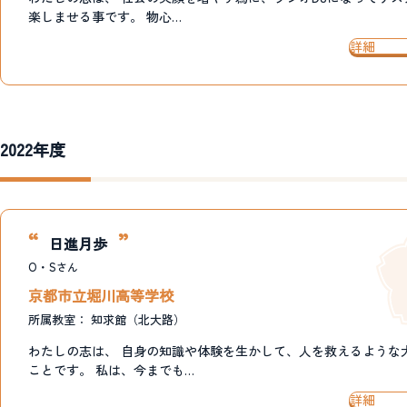
楽しませる事です。 物心…
詳細
2022年度
日進月歩
O・S
さん
京都市立堀川高等学校
所属教室：
知求館（北大路）
わたしの志は、 自身の知識や体験を生かして、人を救えるような
ことです。 私は、今までも…
詳細