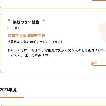
無駄のない勉強
H・D
さん
京都市立堀川高等学校
所属教室：
知求館ギャラクシー（伏見）
わたしの志は、 さまざまな困難や失敗と闘う人々を勇気付けられ
ことです。 誰しもが数々の…
詳細
2021年度