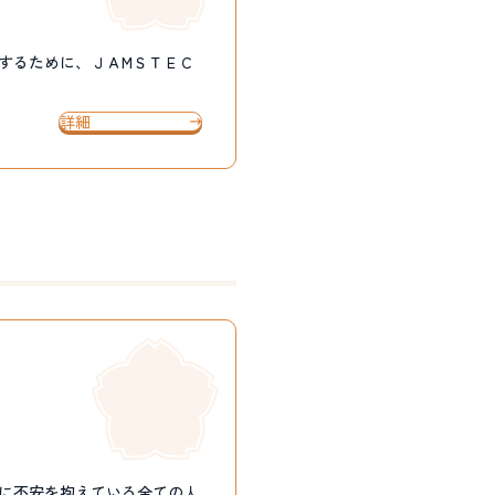
するために、ＪＡМＳＴＥＣ
詳細
てに不安を抱えている全ての人