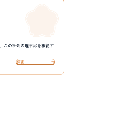
き、この社会の理不尽を根絶す
詳細