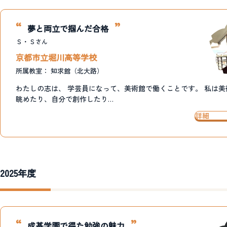
夢と両立で掴んだ合格
Ｓ・Ｓ
さん
京都市立堀川高等学校
所属教室：
知求館（北大路）
わたしの志は、 学芸員になって、美術館で働くことです。 私は美
眺めたり、自分で創作したり…
詳細
2025年度
成基学園で得た勉強の魅力