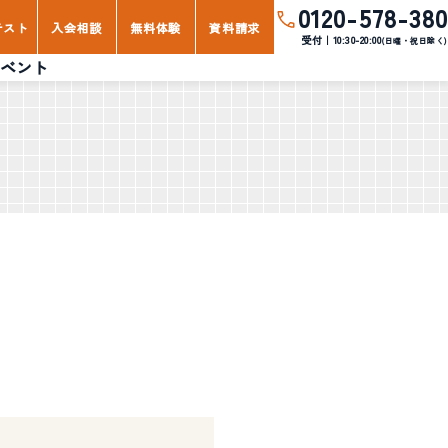
0120-578-380
テスト
入会相談
無料体験
資料請求
受付｜10:30-20:00
(日曜・祝日除く)
ベント