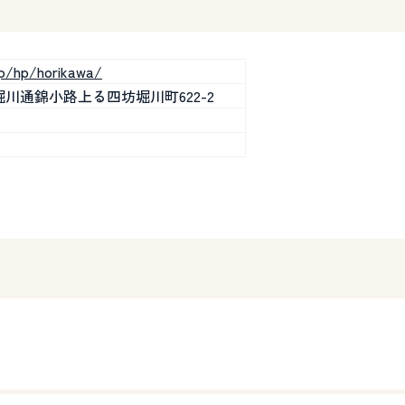
jp/hp/horikawa/
東堀川通錦小路上る四坊堀川町622-2