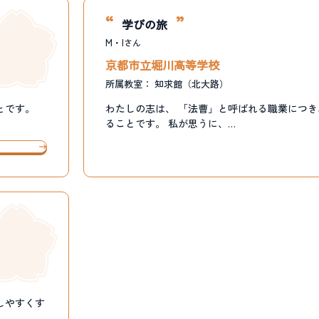
学びの旅
M・I
さん
京都市立堀川高等学校
所属教室：
知求館（北大路）
とです。
わたしの志は、 「法曹」と呼ばれる職業につ
ることです。 私が思うに、…
しやすくす