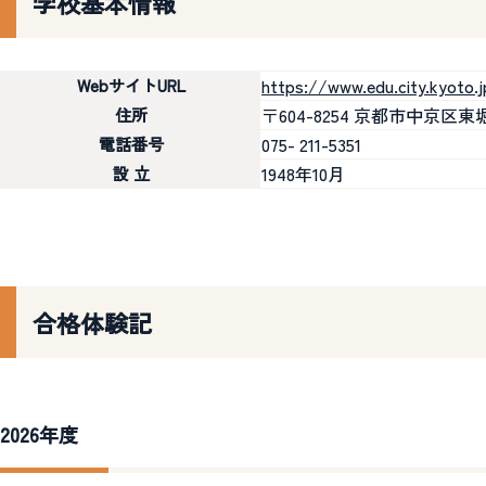
学校基本情報
https://www.edu.city.kyoto.
WebサイトURL
〒604-8254 京都市中京区
住所
075- 211-5351
電話番号
1948年10月
設 立
合格体験記
2026年度