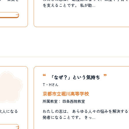
を支えることです。 私が助…
「なぜ？」という気持ち
T・H
さん
京都市立堀川高等学校
所属教室：
四条西院教室
大人になる
わたしの志は、 あらゆる人々の悩みを解決す
発者になることです。 きっ…