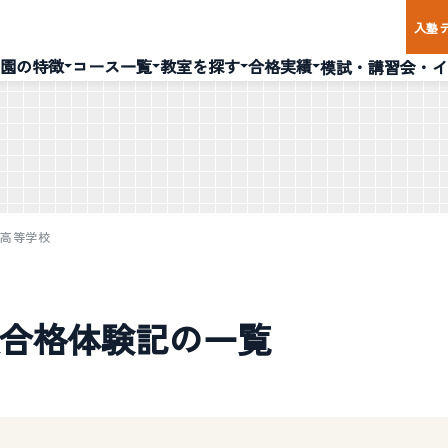
入塾
園の特徴
コース一覧
教室を探す
合格実績
模試・講習会・イ
川高等学校
合格体験記の一覧