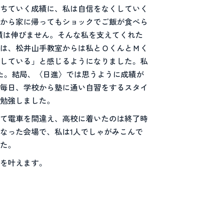
ちていく成績に、私は自信をなくしていく
から家に帰ってもショックでご飯が食べら
績は伸びません。そんな私を支えてくれた
は、松井山手教室からは私とＯくんとＭく
強している」と感じるようになりました。私
た。結局、〈日進〉では思うように成績が
毎日、学校から塾に通い自習をするスタイ
勉強しました。
て電車を間違え、高校に着いたのは終了時
なった会場で、私は1人でしゃがみこんで
た。
を叶えます。