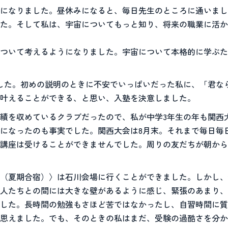
になりました。昼休みになると、毎日先生のところに通いまし
た。そして私は、宇宙についてもっと知り、将来の職業に活か
ついて考えるようになりました。宇宙について本格的に学ぶた
した。初めの説明のときに不安でいっぱいだった私に、「君な
叶えることができる、と思い、入塾を決意しました。
績を収めているクラブだったので、私が中学3年生の年も関西
になったのも事実でした。関西大会は8月末。それまで毎日毎
講座は受けることができませんでした。周りの友だちが朝から
（夏期合宿）〉は石川会場に行くことができました。しかし、
人たちとの間には大きな壁があるように感じ、緊張のあまり、
した。長時間の勉強もさほど苦ではなかったし、自習時間に質
思えました。でも、そのときの私はまだ、受験の過酷さを分か