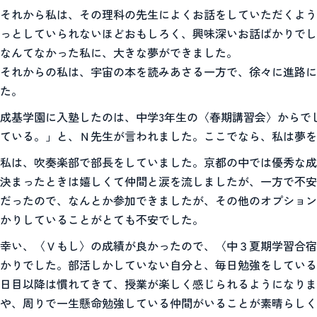
それから私は、その理科の先生によくお話をしていただくよう
っとしていられないほどおもしろく、興味深いお話ばかりでし
なんてなかった私に、大きな夢ができました。
それからの私は、宇宙の本を読みあさる一方で、徐々に進路に
た。
成基学園に入塾したのは、中学3年生の〈春期講習会〉からで
ている。」と、Ｎ先生が言われました。ここでなら、私は夢を
私は、吹奏楽部で部長をしていました。京都の中では優秀な成
決まったときは嬉しくて仲間と涙を流しましたが、一方で不安
だったので、なんとか参加できましたが、その他のオプション
かりしていることがとても不安でした。
幸い、〈Ｖもし〉の成績が良かったので、〈中３夏期学習合宿
かりでした。部活しかしていない自分と、毎日勉強をしている
日目以降は慣れてきて、授業が楽しく感じられるようになりま
や、周りで一生懸命勉強している仲間がいることが素晴らしく