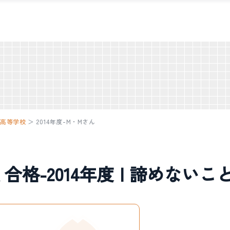
川高等学校
＞
2014年度-M・Mさん
格-2014年度 | 諦めないこ