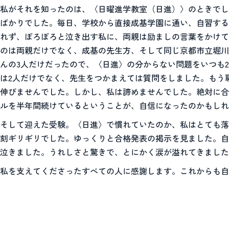
私がそれを知ったのは、〈日曜進学教室（日進）〉のときでし
ばかりでした。毎日、学校から直接成基学園に通い、自習する
れず、ぼろぼろと泣き出す私に、両親は励ましの言葉をかけて
のは両親だけでなく、成基の先生方、そして同じ京都市立堀川
んの3人だけだったので、〈日進〉の分からない問題をいつも
は2人だけでなく、先生をつかまえては質問をしました。もう
伸びませんでした。しかし、私は諦めませんでした。絶対に合
ルを半年間続けているということが、自信になったのかもしれ
そして迎えた受験。〈日進〉で慣れていたのか、私はとても落
刻ギリギリでした。ゆっくりと合格発表の掲示を見ました。自
泣きました。うれしさと驚きで、とにかく涙が溢れてきました
私を支えてくださったすべての人に感謝します。これからも自