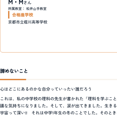
M・M
さん
所属教室：
松井山手教室
合格進学校
京都市立堀川高等学校
諦めないこと
心はどこにあるのかな自分っていったい誰だろう
これは、私の中学校の理科の先生が書かれた「理科を学ぶこと
議な気持ちになりました。そして、涙が出てきました。生きる
宇宙って深い!! それは中学1年生の冬のことでした。そのと