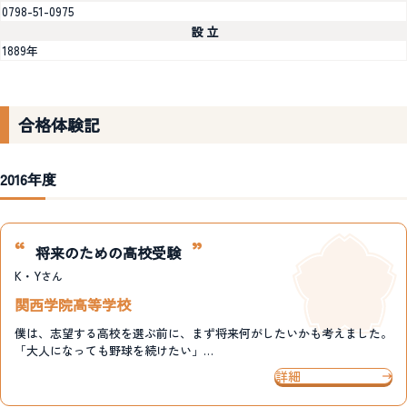
0798-51-0975
設 立
1889年
合格体験記
2016年度
将来のための高校受験
K・Y
さん
関西学院高等学校
僕は、志望する高校を選ぶ前に、まず将来何がしたいかも考えました。
「大人になっても野球を続けたい」…
詳細