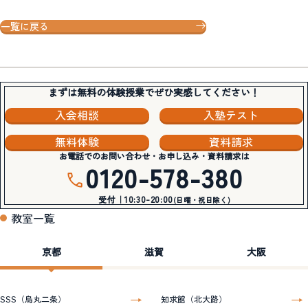
一覧に戻る
まずは無料の体験授業でぜひ実感してください！
入会相談
入塾テスト
無料体験
資料請求
お電話でのお問い合わせ・お申し込み・資料請求は
0120-578-380
受付｜10:30-20:00
(日曜・祝日除く)
教室一覧
京都
滋賀
大阪
SSS（烏丸二条）
知求館（北大路）