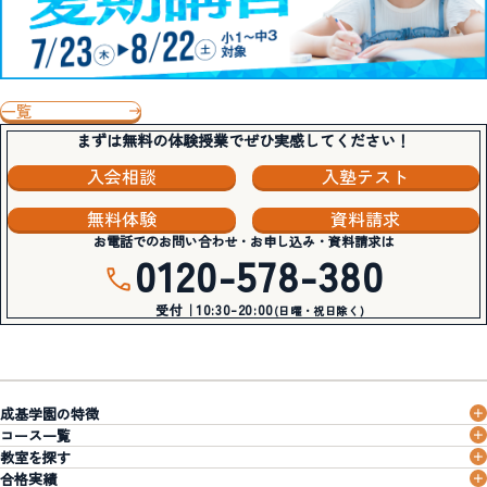
一覧
まずは無料の体験授業でぜひ実感してください！
入会相談
入塾テスト
無料体験
資料請求
お電話でのお問い合わせ・お申し込み・資料請求は
0120-578-380
受付｜10:30-20:00
(日曜・祝日除く)
成基学園の特徴
コース一覧
教室を探す
合格実績