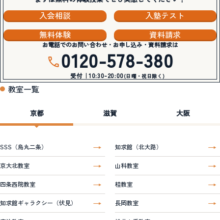
入会相談
入塾テスト
無料体験
資料請求
お電話でのお問い合わせ・お申し込み・資料請求は
0120-578-380
受付｜10:30-20:00
(日曜・祝日除く)
教室一覧
京都
滋賀
大阪
SSS（烏丸二条）
知求館（北大路）
京大北教室
山科教室
四条西院教室
桂教室
知求館ギャラクシー（伏見）
長岡教室