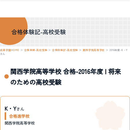
合格体験記-高校受験
成基学園HOME
＞
合格実績-高校受験
＞
合格体験記-高校受験
＞
関西学院高等学校
＞
2016年度-K・Y
さん
関西学院高等学校 合格-2016年度 | 将来
のための高校受験
K・Y
さん
合格進学校
関西学院高等学校