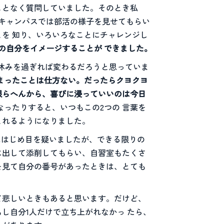
ことなく質問していました。そのとき私
キャンパスでは部活の様子を見せてもらい
を 知り、いろいろなことにチャレンジし
の自分をイメージすることが できました。
夏休みを過ぎれば変わるだろうと思っていま
まったことは仕方ない。だったらクヨクヨ
限らへんから、喜びに浸っていいのは今日
ったりすると、いつもこの2つの 言葉を
とれるようになりました。
ははじめ目を疑いましたが、できる限りの
に出して添削してもらい、自習室もたくさ
を見て自分の番号があったときは、とても
て悲しいときもあると思います。だけど、
もし自分1人だけで立ち上がれなかっ たら、