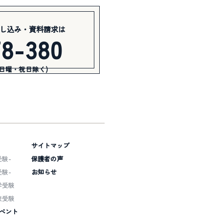
し込み・資料請求は
78-380
(日曜・祝日除く)
サイトマップ
験-
保護者の声
験-
お知らせ
学受験
校受験
ベント