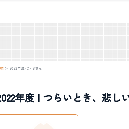
学校
＞
2022年度-C・Sさん
022年度 | つらいとき、悲し