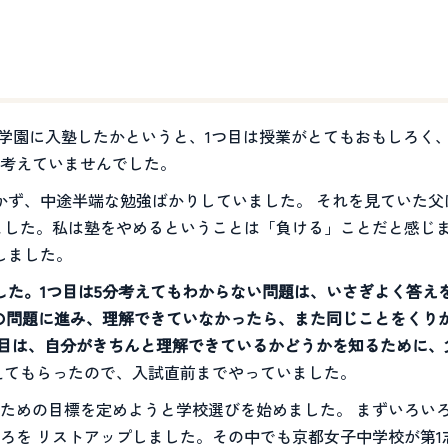
基学園に入塾したかというと、1つ目は授業がとてもおもしろく
考えていませんでした。
かず、中途半端な勉強ばかりしていました。 それを見ていた
ました。私は塾をやめるということは「負ける」ことだと感じま
しました。
した。1つ目は5分考えてもわからない問題は、いさぎよく答え
の問題に進み、理解できていなかったら、また同じことをくり
つ目は、自分がきちんと理解できているかどうかを知るために、
えてもらったので、入試直前までやっていました。
ための目標を定めようと学校選びを始めました。 まずいろい
ろを リストアップしました。その中でも京都女子中学校が第1