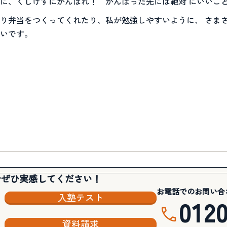
に、くじけずにがんばれ！ がんばった先には絶対 にいいこ
り弁当をつくってくれたり、私が勉強しやすいように、 さま
いです。
でぜひ実感してください！
お電話でのお問い合
入塾テスト
012
資料請求