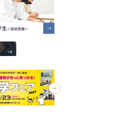
学生
＜高校受験＞