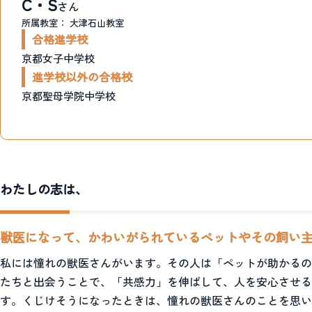
C・S
さん
所属教室：
大津石山教室
合格進学校
京都女子中学校
進学校以外の合格校
京都聖母学院中学校
わたしの志は、
獣医になって、かわいがられているペットやその飼い
私には憧れの獣医さんがいます。その人は「ペットが助かるの
たちと出会うことで、「共感力」を伸ばして、人を安心させる
す。くじけそうになったときは、憧れの獣医さんのことを思い