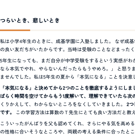
つらいとき、悲しいとき
私は小学4年生のときに、成基学園に入塾しました。 なぜ成
の良い友だちがいたからです。当時は受験のことなどまったく
5年生になっても、まだ自分が中学受験をするという実感がわ
なら本気でやれ、やらないんだったらもうやめろ。」 と怒り
ませんでした。私は5年生の夏から「本気になる」ことを決意
「本気になる」と決めてから2つのことを徹底するようにしま
ばらく時間を空けてからもう1度解いて、理解できていたら次
くりかえして、わからないところをなくしていきました。
2
です。
この学習方法は算数のＴ先生にとても良い方法だと教
こういったがんばりを父も認めてくれ、さらにやる気を高める
の性格に合いそうなところや、両親の考える条件に合ったとこ