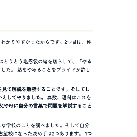
、わかりやすかったからです。2つ目は、仲
父はとうとう堪忍袋の緒を切らして、「やる
した。 塾をやめることをプライドが許し
を見て解説を熟読することです。そしてし
かえしてやりました。
算数、理科はこれを
父や母に自分の言葉で問題を解説すること
ろな学校のことを調べました。そして自分
志望校になった決め手は2つあります。
1つ