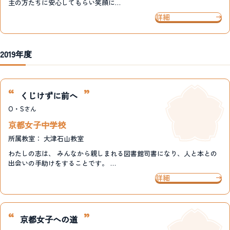
主の方たちに安心してもらい笑顔に…
詳細
2019年度
くじけずに前へ
O・S
さん
京都女子中学校
所属教室：
大津石山教室
わたしの志は、 みんなから親しまれる図書館司書になり、人と本との
出会いの手助けをすることです。 …
詳細
京都女子への道