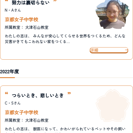
努力は裏切らない
N・A
さん
京都女子中学校
所属教室：
大津石山教室
わたしの志は、 みんなが安心してくらせる世界をつくるため、どんな
災害がきてもこわれない家をつくる…
詳細
2022年度
つらいとき、悲しいとき
C・S
さん
京都女子中学校
所属教室：
大津石山教室
わたしの志は、 獣医になって、かわいがられているペットやその飼い