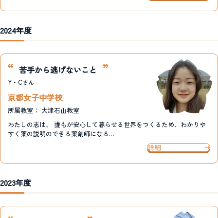
2024年度
苦手から逃げないこと
Y・C
さん
京都女子中学校
所属教室：
大津石山教室
わたしの志は、 誰もが安心して暮らせる世界をつくるため、わかりや
すく薬の説明のできる薬剤師になる…
詳細
2023年度