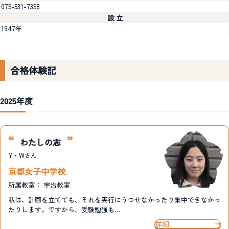
075-531-7358
設 立
1947年
合格体験記
2025年度
わたしの志
Y・W
さん
京都女子中学校
所属教室：
宇治教室
私は、計画を立てても、それを実行にうつせなかったり集中できなかっ
たりします。ですから、受験勉強も…
詳細