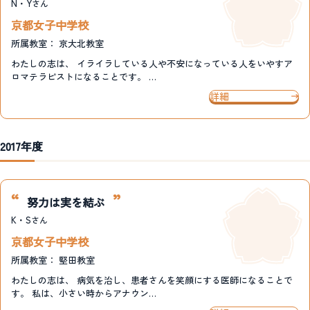
N・Y
さん
京都女子中学校
所属教室：
京大北教室
わたしの志は、 イライラしている人や不安になっている人をいやすア
ロマテラピストになることです。 …
詳細
2017年度
努力は実を結ぶ
K・S
さん
京都女子中学校
所属教室：
堅田教室
わたしの志は、 病気を治し、患者さんを笑顔にする医師になることで
す。 私は、小さい時からアナウン…