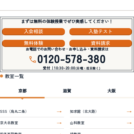
まずは無料の体験授業でぜひ実感してください！
入会相談
入塾テスト
無料体験
資料請求
お電話でのお問い合わせ・お申し込み・資料請求は
0120-578-380
受付｜10:30-20:00
(日曜・祝日除く)
教室一覧
京都
滋賀
大阪
SSS（烏丸二条）
知求館（北大路）
京大北教室
山科教室
四条西院教室
桂教室