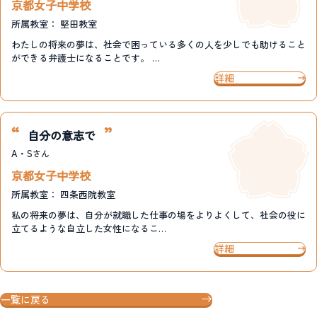
京都女子中学校
所属教室：
堅田教室
わたしの将来の夢は、社会で困っている多くの人を少しでも助けること
ができる弁護士になることです。 …
詳細
自分の意志で
A・S
さん
京都女子中学校
所属教室：
四条西院教室
私の将来の夢は、自分が就職した仕事の場をよりよくして、社会の役に
立てるような自立した女性になるこ…
詳細
一覧に戻る