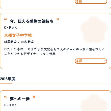
詳細
今、伝える感謝の気持ち
K・R
さん
京都女子中学校
所属教室：
山科教室
わたしの志は、 さまざまな文化をもつ人々にみとめられる服をつくる
ことができるデザイナーになり世界…
詳細
2016年度
夢への一歩
H・K
さん