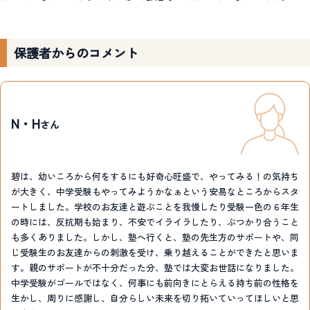
保護者からのコメント
N・H
さん
碧は、幼いころから何をするにも好奇心旺盛で、やってみる！の気持ち
が大きく、中学受験もやってみようかなぁという安易なところからスタ
ートしました。学校のお友達と遊ぶことを我慢したり受験一色の６年生
の時には、反抗期も始まり、不安でイライラしたり、ぶつかり合うこと
も多くありました。しかし、塾へ行くと、塾の先生方のサポートや、同
じ受験生のお友達からの刺激を受け、乗り越えることができたと思いま
す。親のサポートが不十分だった分、塾では大変お世話になりました。
中学受験がゴールではなく、何事にも前向きにとらえる持ち前の性格を
生かし、周りに感謝し、自分らしい未来を切り拓いていってほしいと思