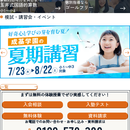
個別指導なら
玉井式国語的算数
ゴールフリー
小1〜小4
模試・講習会・イベント
一覧
まずは無料の体験授業でぜひ実感してください！
入会相談
入塾テスト
無料体験
資料請求
お電話でのお問い合わせ・お申し込み・資料請求は