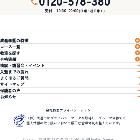
0120-578-380
受付｜10:30-20:00
(日曜・祝日除く)
成基学園の特徴
コース一覧
教室を探す
合格実績
模試・講習会・イベント
入塾までの流れ
よくあるご質問
サイトマップ
保護者の声
お知らせ
会社概要
プライバシーポリシー
（株）成基ではプライバシーマークを取得し、グループ全体でも
個人情報の取り扱いにおいて厳正な管理体制を整えています。
Copyright © SEIKI COMMUNITY GROUP All Rights Reserved.