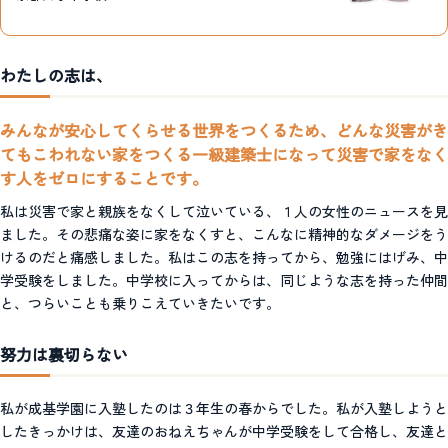
わたしの志は、
みんなが安心してくらせる世界をつくるため、どんな災害がき
てもこわれない家をつくる一級建築士になって災害で家をなく
す人をゼロにすることです。
私は災害で家と親族をなくして泣いている、１人の女性のニュースを見
ました。その悲痛な姿に家をなくすと、こんなに精神的なダメージをう
けるのだと痛感しました。私はこの志を持ってから、勉強にはげみ、中
学受験をしました。中学校に入ってからは、同じような志を持った仲間
と、つらいことも乗りこえていきたいです。
努力は裏切らない
私が成基学園に入塾したのは３年生の春からでした。私が入塾しようと
したきっかけは、友達のおねえちゃんが中学受験をして合格し、友達と