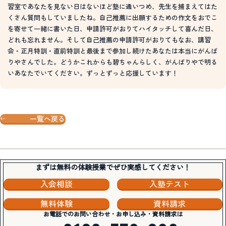
習室であなたを見ない日はないほど塾に通いつめ、先生を捕まえてはた
くさん質問もしていましたね。自己推薦に出願するための作文をおでこ
を寄せて一緒に書いた日、申請許可がおりてハイタッチして喜んだ日、
どれも忘れません。そして自己推薦の申請許可がおりてもなお、講習
会・正月特訓・直前特訓と最後まで参加し続けたあなたは本当にがんば
りやさんでした。どうかこれからも碧ちゃんらしく、がんばりやで明る
いあなたでいてください。ずっとずっと応援しています！
一覧へ戻る
まずは無料の体験授業でぜひ実感してください！
入会相談
入塾テスト
無料体験
資料請求
お電話でのお問い合わせ・お申し込み・資料請求は