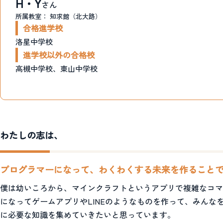
H・Y
さん
所属教室：
知求館（北大路）
合格進学校
洛星中学校
進学校以外の合格校
高槻中学校、東山中学校
わたしの志は、
プログラマーになって、わくわくする未来を作ること
僕は幼いころから、マインクラフトというアプリで複雑なコマ
になってゲームアプリやLINEのようなものを作って、みん
に必要な知識を集めていきたいと思っています。