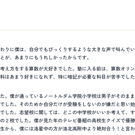
わりに僕は、自分でもびっくりするような大きな声で叫んでい
とが、あまりにもうれしかったからです。
考え方をする算数が大好きでした。塾に入る前は、算数オリン
科はあまり好きになれず、特に暗記が必要な科目が苦手でした
た。僕が通っているノートルダム学院小学校は男子がそのまま
でした。そのためか自分だけが受験をしないのが嫌だと思い始
でした。志望校に関しては、どこの中学校がいいか考えて、す
の２校でした。僕が見た年のテレビ番組の高校生クイズで優勝
生から、僕には洛星中の方が洛北高附中より絶対合う！と言わ