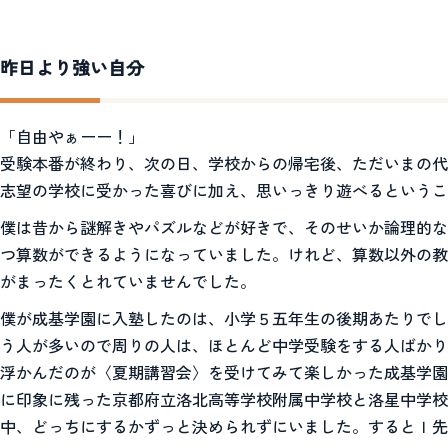
昨日より強い自分
「自由やぁーー！」
受験本番が終わり、次の日、学校からの帰宅後、ただいまの代
志望の学校に受かった喜びに加え、思いっきり遊べるというこ
僕は昔から謎解きやパズルなどが好きで、そのせいか論理的な
つ算数ができるようになっていました。けれど、算数以外の教
がまったくとれていませんでした。
僕が成基学園に入塾したのは、小学５五年生の後期あたりでし
う人が多いので周りの人は、ほとんど中学受験をする人ばかり
浮かんだのが〈夏期講習会〉を受けてみて楽しかった成基学園
に印象に残った京都府立洛北高等学校附属中学校と洛星中学校
中、どっちにするかずっと決められずにいました。するとＩ先