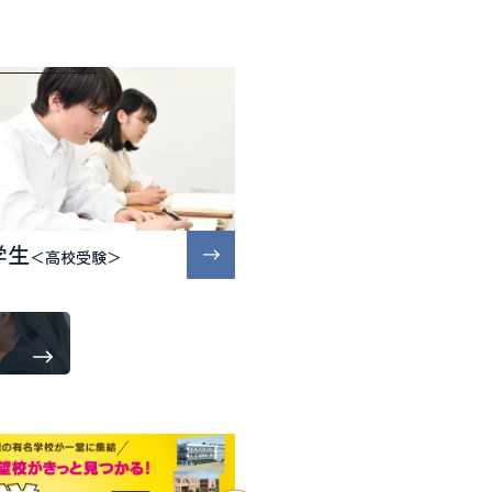
学生
＜高校受験＞