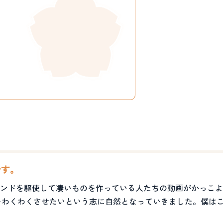
です。
ンドを駆使して凄いものを作っている人たちの動画がかっこよ
なをわくわくさせたいという志に自然となっていきました。僕は