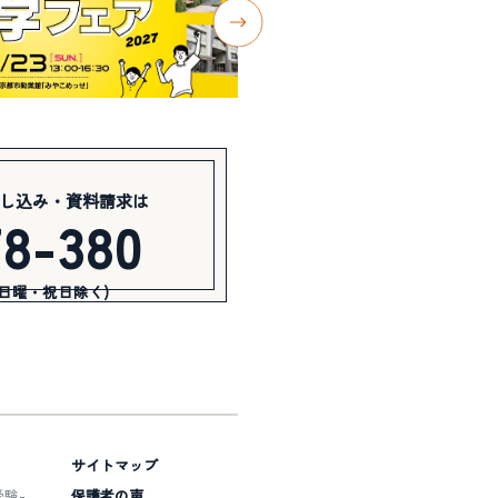
し込み・資料請求は
78-380
(日曜・祝日除く)
サイトマップ
験-
保護者の声