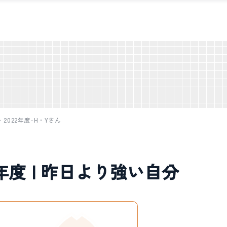
＞
2022年度-H・Yさん
2年度 | 昨日より強い自分