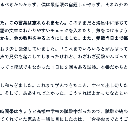
るべきかわからず、僕は最低限の宿題しかやらず、それ以外の
た。この言葉は忘れられません。
このままだと洛星中に落ちて
語の文章にわかりやすいチェックを入れたり、気をつけるよう
から、他の教科をやるようにしました。また、受験当日まで毎
おり少し緊張していました。「これまでいろいろとがんばって
声で兄弟も起こしてしまったけれど、わざわざ受験がんばって
っては模試でもなかった１日に２回もある試験。本番だからと
し和らぎました。これまで学んできたこと、すべて出し切りた
。そして、ああすればよかった、こうすればよかったなどとい
時間帯はちょうど高槻中学校の試験中だったので、試験が終わ
てくれていた家族と一緒に目にしたのは、「合格おめでとうご